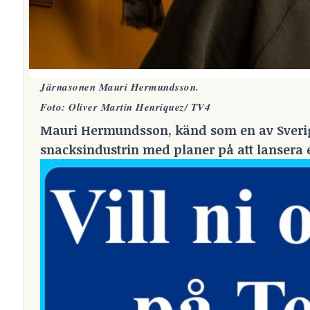
Järnasonen Mauri Hermundsson.
Foto: Oliver Martin Henriquez/ TV4
Mauri Hermundsson, känd som en av Sveriges 
snacksindustrin med planer på att lansera e