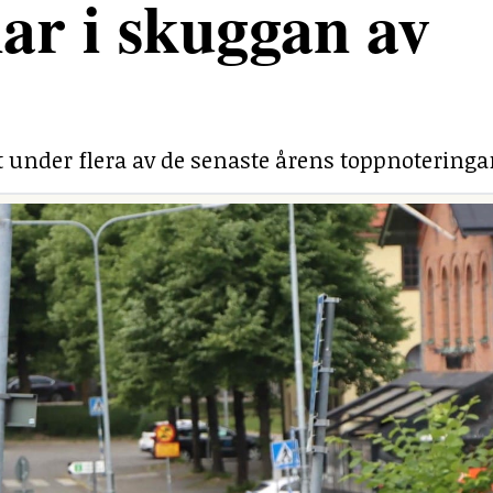
ar i skuggan av
under flera av de senaste årens toppnoteringa