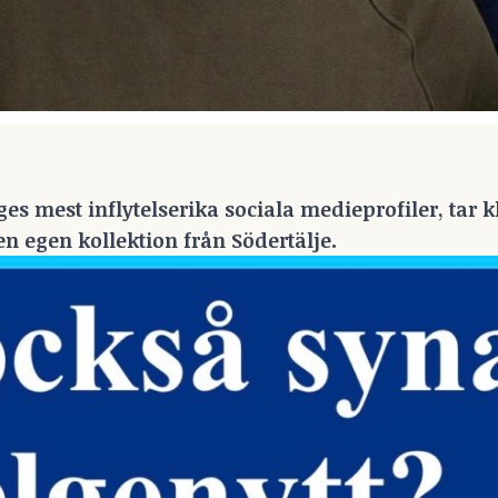
mest inflytelserika sociala medieprofiler, tar kli
n egen kollektion från Södertälje.