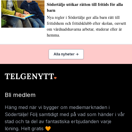
Södertälje utökar rätten till fritids för alla
barn
Nya regler i Södertälje ger alla barn rätt till
fritidshem och fritidsklubb efter skolan, oavsett
om vårdnadshavarna arbetar, studerar eller är
hemma.
Alla nyheter →
Bli medlem
Häng med när vi bygger om mediemarknaden i
Södertälje! Följ samtidigt med på vad som händer i vår
stad och ta del av fantastiska erbjudanden varje
löning. Helt gratis 🧡