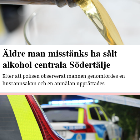
Äldre man misstänks ha sålt
alkohol centrala Södertälje
Efter att polisen observerat mannen genomfördes en
husrannsakan och en anmälan upprättades.