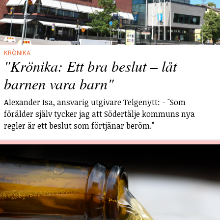
KRÖNIKA
"Krönika: Ett bra beslut – låt
barnen vara barn"
Alexander Isa, ansvarig utgivare Telgenytt: - "Som
förälder själv tycker jag att Södertälje kommuns nya
regler är ett beslut som förtjänar beröm."