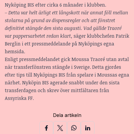
Nyköping BIS efter cirka 6 månader i klubben.
– Detta var helt ärligt ett långskott när annat föll mellan
stolarna på grund av dispensregler och att fönstret
definitivt stängde den sista augusti. Vad gällde Traoré
var pappersarbetet redan klart,
säger klubbchefen Patrik
Berglin i ett pressmeddelande på Nyköpings egna
hemsida.
Enligt pressmeddelandet gick Moussa Traoré utan avtal
när transferfönstren stängde i Sverige. Detta gjordes
efter tips till Nyköpings BIS från spelare i Moussas egna
närhet. Nyköpin BIS agerade snabbt under den sista
transferdagen och skrev över mittfältaren från
Assyriska FF.
Dela artikeln