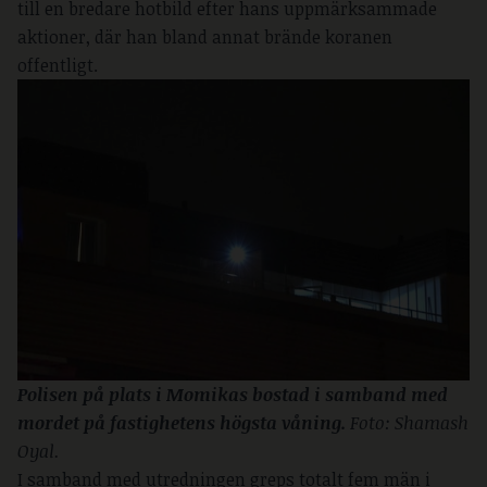
till en bredare hotbild efter hans uppmärksammade
aktioner, där han bland annat brände koranen
offentligt.
Polisen på plats i Momikas bostad i samband med 
mordet på fastighetens högsta våning. 
Foto: Shamash 
Oyal.
I samband med utredningen greps totalt fem män i