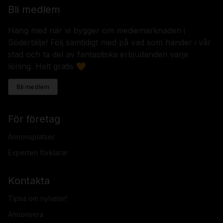
Bli medlem
Häng med när vi bygger om mediemarknaden i
Södertälje! Följ samtidigt med på vad som händer i vår
stad och ta del av fantastiska erbjudanden varje
löning. Helt gratis 🧡
Bli medlem
För företag
Annonsplatser
Experten förklarar
Kontakta
Tipsa om nyheter!
Annonsera