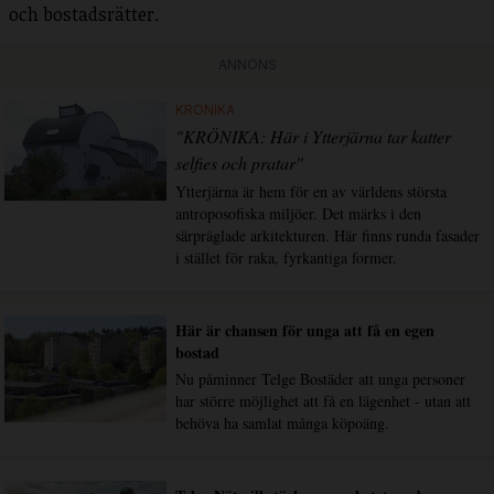
och bostadsrätter.
ANNONS
KRÖNIKA
"KRÖNIKA: Här i Ytterjärna tar katter
selfies och pratar"
Ytterjärna är hem för en av världens största
antroposofiska miljöer. Det märks i den
särpräglade arkitekturen. Här finns runda fasader
i stället för raka, fyrkantiga former.
Här är chansen för unga att få en egen
bostad
Nu påminner Telge Bostäder att unga personer
har större möjlighet att få en lägenhet - utan att
behöva ha samlat många köpoäng.