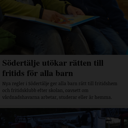
Södertälje utökar rätten till
fritids för alla barn
Nya regler i Södertälje ger alla barn rätt till fritidshem
och fritidsklubb efter skolan, oavsett om
vårdnadshavarna arbetar, studerar eller är hemma.