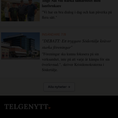
Telge Nät vill stärka samarbetet med
lantbrukare
"Vi har en bra dialog i dag och kan påverka på
flera sätt."
INSÄNDARE 7/8
"DEBATT: Ett tryggare Södertälje kräver
starka föreningar"
"Föreningar ska kunna fokusera på sin
verksamhet, inte på att varje år kämpa för sin
överlevnad.", skriver Kristdemokraterna i
Södertälje.
Alla nyheter →