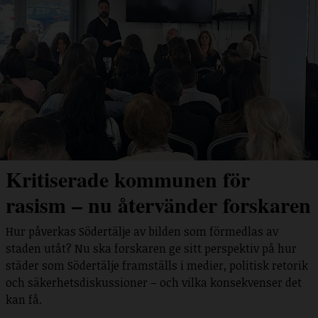
Kritiserade kommunen för
rasism – nu återvänder forskaren
Hur påverkas Södertälje av bilden som förmedlas av
staden utåt? Nu ska forskaren ge sitt perspektiv på hur
städer som Södertälje framställs i medier, politisk retorik
och säkerhetsdiskussioner – och vilka konsekvenser det
kan få.