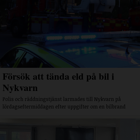
Försök att tända eld på bil i
Nykvarn
Polis och räddningstjänst larmades till Nykvarn på
lördagseftermiddagen efter uppgifter om en bilbrand