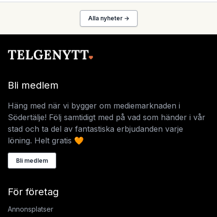
Alla nyheter →
Bli medlem
Häng med när vi bygger om mediemarknaden i
Södertälje! Följ samtidigt med på vad som händer i vår
stad och ta del av fantastiska erbjudanden varje
löning. Helt gratis 🧡
Bli medlem
För företag
Annonsplatser