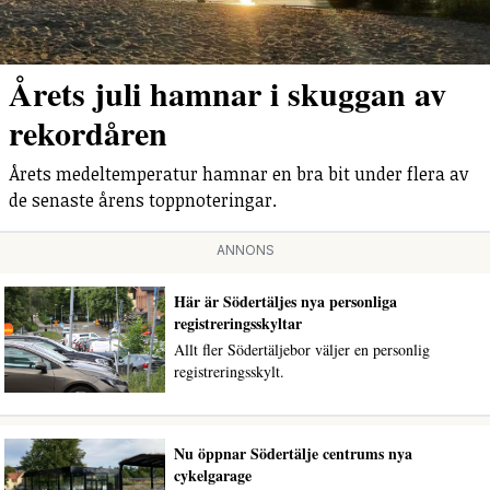
Årets juli hamnar i skuggan av
rekordåren
Årets medeltemperatur hamnar en bra bit under flera av
de senaste årens toppnoteringar.
ANNONS
Här är Södertäljes nya personliga
registreringsskyltar
Allt fler Södertäljebor väljer en personlig
registreringsskylt.
Nu öppnar Södertälje centrums nya
cykelgarage