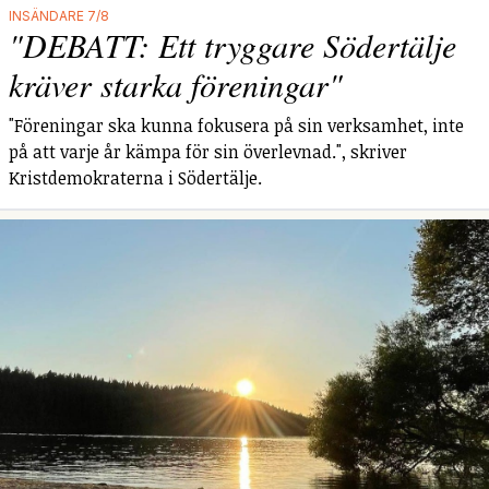
INSÄNDARE 7/8
"DEBATT: Ett tryggare Södertälje
kräver starka föreningar"
"Föreningar ska kunna fokusera på sin verksamhet, inte
på att varje år kämpa för sin överlevnad.", skriver
Kristdemokraterna i Södertälje.