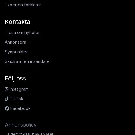
Experten förklarar
Kontakta
Tipsa om nyheter!
Annonsera
Synpunkter
Skicka in en insändare
Följ oss
Instagram
TikTok
Facebook
Annonspolicy
Telgenytt ges ut av TNM AB.