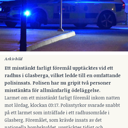
Arkivbild
Ett misstänkt farligt föremål upptäcktes vid ett
radhus i Glasberga, vilket ledde till en omfattande
polisinsats. Polisen har nu gripit två personer
misstänkta för allmänfarlig ödeläggelse.
Larmet om ett misstänkt farligt föremål inkom natten
mot lördag, klockan 03:17. Polisstyrkor svarade snabbt
på ett larmet som inträffade i ett radhusområde i
Glasberg. Föremålet, som krävde insats av det
nationella bombskyddet, upptäcktes tidigt och