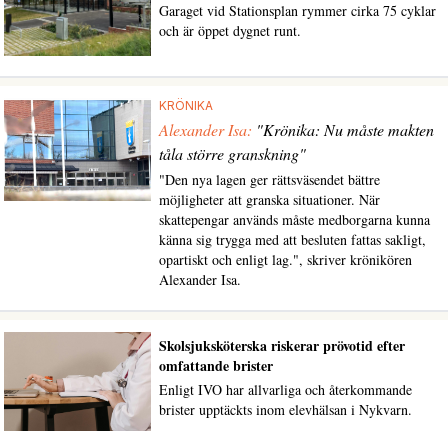
Garaget vid Stationsplan rymmer cirka 75 cyklar
och är öppet dygnet runt.
KRÖNIKA
Alexander Isa:
"Krönika: Nu måste makten
tåla större granskning"
"Den nya lagen ger rättsväsendet bättre
möjligheter att granska situationer. När
skattepengar används måste medborgarna kunna
känna sig trygga med att besluten fattas sakligt,
opartiskt och enligt lag.", skriver krönikören
Alexander Isa.
Skolsjuksköterska riskerar prövotid efter
omfattande brister
Enligt IVO har allvarliga och återkommande
brister upptäckts inom elevhälsan i Nykvarn.