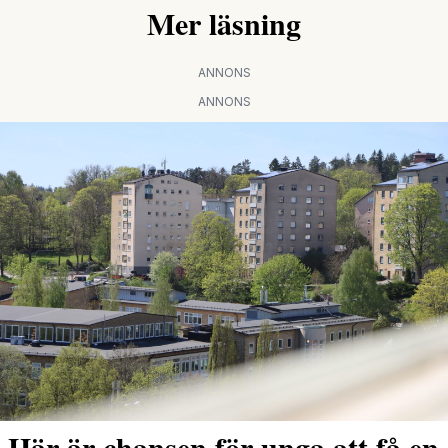
Mer läsning
ANNONS
ANNONS
Här är chansen för unga att få en