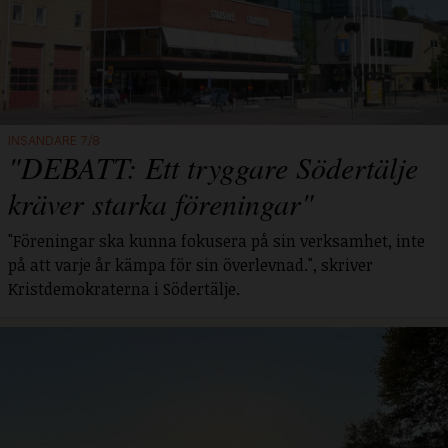
INSÄNDARE 7/8
"DEBATT: Ett tryggare Södertälje
kräver starka föreningar"
"Föreningar ska kunna fokusera på sin verksamhet, inte
på att varje år kämpa för sin överlevnad.", skriver
Kristdemokraterna i Södertälje.