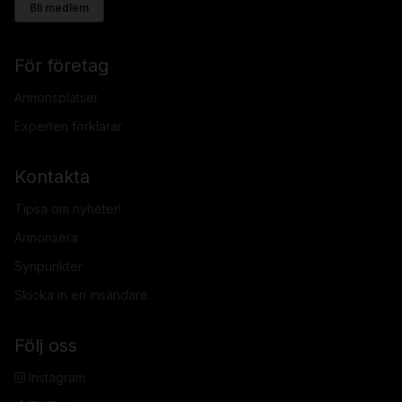
Bli medlem
För företag
Annonsplatser
Experten förklarar
Kontakta
Tipsa om nyheter!
Annonsera
Synpunkter
Skicka in en insändare
Följ oss
Instagram