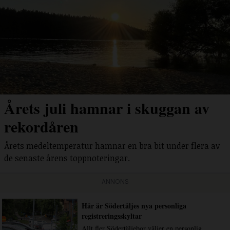
Årets juli hamnar i skuggan av
rekordåren
Årets medeltemperatur hamnar en bra bit under flera av
de senaste årens toppnoteringar.
ANNONS
Här är Södertäljes nya personliga
registreringsskyltar
Allt fler Södertäljebor väljer en personlig