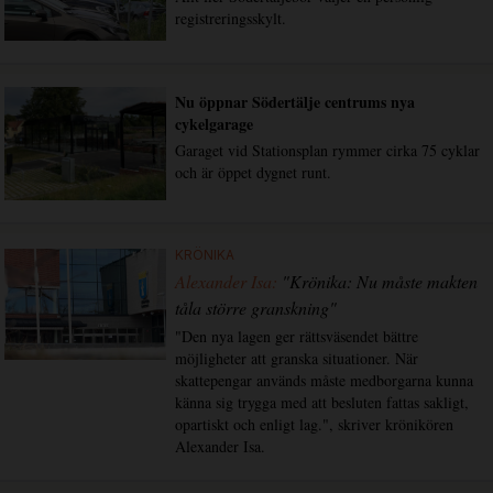
registreringsskylt.
Nu öppnar Södertälje centrums nya
cykelgarage
Garaget vid Stationsplan rymmer cirka 75 cyklar
och är öppet dygnet runt.
KRÖNIKA
Alexander Isa:
"Krönika: Nu måste makten
tåla större granskning"
"Den nya lagen ger rättsväsendet bättre
möjligheter att granska situationer. När
skattepengar används måste medborgarna kunna
känna sig trygga med att besluten fattas sakligt,
opartiskt och enligt lag.", skriver krönikören
Alexander Isa.