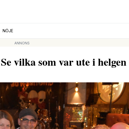
NÖJE
ANNONS
vilka som var ute i helgen