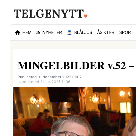
HEM
NYHETER
👮🏻‍♂️
BLÅLJUS
ÅSIKTER
SPORT
MINGELBILDER v.52 – Se 
Publicerad 31 december 2023 01:02
Uppdaterad 21 juni 2026 11:36