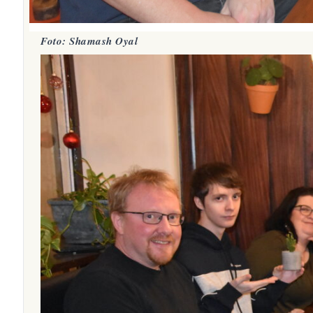
Foto: Shamash Oyal