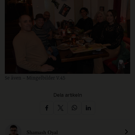
Se även –
Mingelbilder V.45
Dela artikeln
Shamash Oyal