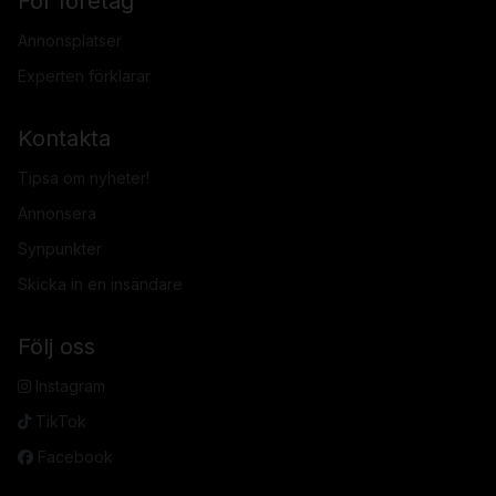
För företag
Annonsplatser
Experten förklarar
Kontakta
Tipsa om nyheter!
Annonsera
Synpunkter
Skicka in en insändare
Följ oss
Instagram
TikTok
Facebook