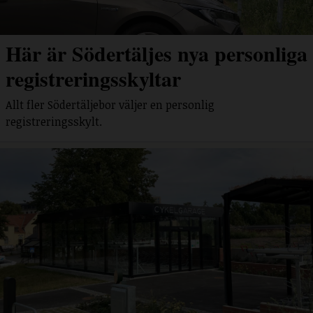
Här är Södertäljes nya personliga
registreringsskyltar
Allt fler Södertäljebor väljer en personlig
registreringsskylt.