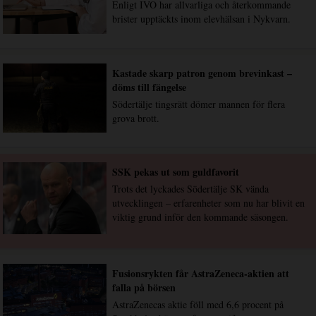
Enligt IVO har allvarliga och återkommande
brister upptäckts inom elevhälsan i Nykvarn.
Kastade skarp patron genom brevinkast –
döms till fängelse
Södertälje tingsrätt dömer mannen för flera
grova brott.
SSK pekas ut som guldfavorit
Trots det lyckades Södertälje SK vända
utvecklingen – erfarenheter som nu har blivit en
viktig grund inför den kommande säsongen.
Fusionsrykten får AstraZeneca-aktien att
falla på börsen
AstraZenecas aktie föll med 6,6 procent på