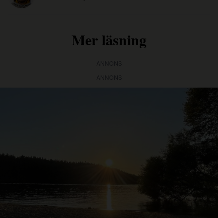
Mer läsning
ANNONS
ANNONS