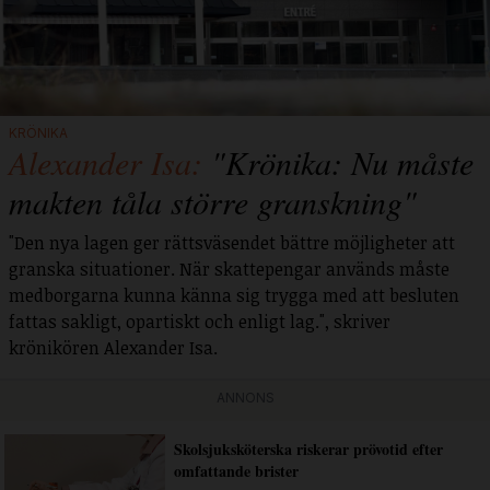
KRÖNIKA
Alexander Isa:
"Krönika: Nu måste
makten tåla större granskning"
"Den nya lagen ger rättsväsendet bättre möjligheter att
granska situationer. När skattepengar används måste
medborgarna kunna känna sig trygga med att besluten
fattas sakligt, opartiskt och enligt lag.", skriver
krönikören Alexander Isa.
ANNONS
Skolsjuksköterska riskerar prövotid efter
omfattande brister