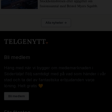
Stockholmsbörsen efter uppgifter om
fusionssamtal med Bristol Myers Squibb.
Alla nyheter →
Bli medlem
Häng med när vi bygger om mediemarknaden i
Södertälje! Följ samtidigt med på vad som händer i vår
stad och ta del av fantastiska erbjudanden varje
löning. Helt gratis 🧡
Bli medlem