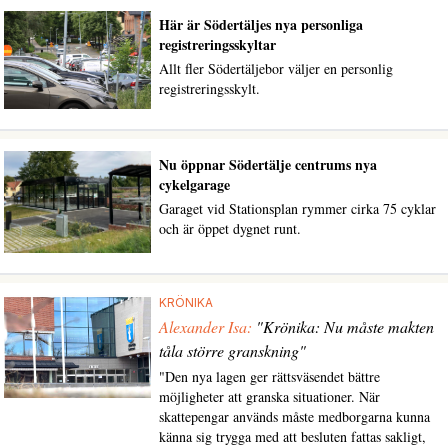
Här är Södertäljes nya personliga
registreringsskyltar
Allt fler Södertäljebor väljer en personlig
registreringsskylt.
Nu öppnar Södertälje centrums nya
cykelgarage
Garaget vid Stationsplan rymmer cirka 75 cyklar
och är öppet dygnet runt.
KRÖNIKA
Alexander Isa:
"Krönika: Nu måste makten
tåla större granskning"
"Den nya lagen ger rättsväsendet bättre
möjligheter att granska situationer. När
skattepengar används måste medborgarna kunna
känna sig trygga med att besluten fattas sakligt,