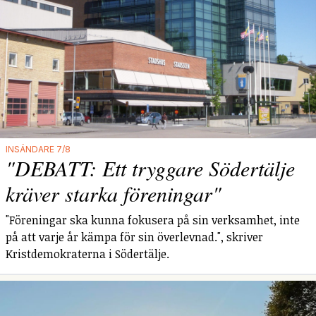
INSÄNDARE 7/8
"DEBATT: Ett tryggare Södertälje
kräver starka föreningar"
"Föreningar ska kunna fokusera på sin verksamhet, inte
på att varje år kämpa för sin överlevnad.", skriver
Kristdemokraterna i Södertälje.