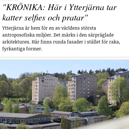
"KRÖNIKA: Här i Ytterjärna tar
katter selfies och pratar"
Ytterjärna är hem för en av världens största
antroposofiska miljöer. Det märks i den särpräglade
arkitekturen. Här finns runda fasader i stället för raka,
fyrkantiga former.