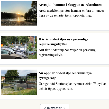
Årets juli hamnar i skuggan av rekordåren
Årets medeltemperatur hamnar en bra bit under
flera av de senaste årens toppnoteringar.
Här är Södertäljes nya personliga
registreringsskyltar
Allt fler Södertäljebor väljer en personlig
registreringsskylt.
Nu öppnar Södertälje centrums nya
cykelgarage
Garaget vid Stationsplan rymmer cirka 75 cyklar
och är öppet dygnet runt.
Alla nyheter →