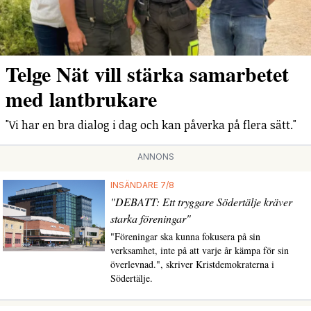
Telge Nät vill stärka samarbetet
med lantbrukare
"Vi har en bra dialog i dag och kan påverka på flera sätt."
ANNONS
INSÄNDARE 7/8
"DEBATT: Ett tryggare Södertälje kräver
starka föreningar"
"Föreningar ska kunna fokusera på sin
verksamhet, inte på att varje år kämpa för sin
överlevnad.", skriver Kristdemokraterna i
Södertälje.