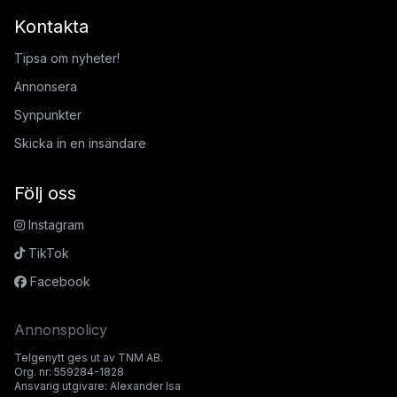
Kontakta
Tipsa om nyheter!
Annonsera
Synpunkter
Skicka in en insändare
Följ oss
Instagram
TikTok
Facebook
Annonspolicy
Telgenytt ges ut av TNM AB.
Org. nr: 559284-1828
Ansvarig utgivare: Alexander Isa