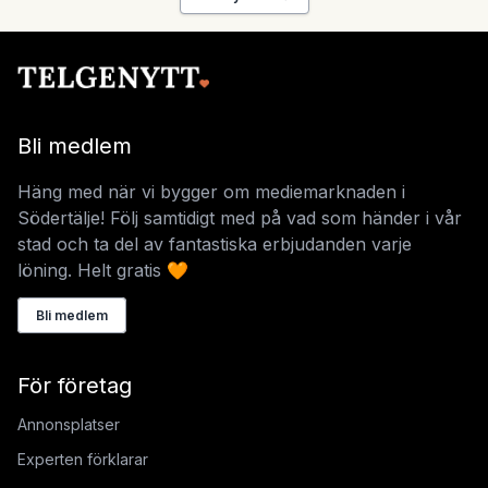
Bli medlem
Häng med när vi bygger om mediemarknaden i
Södertälje! Följ samtidigt med på vad som händer i vår
stad och ta del av fantastiska erbjudanden varje
löning. Helt gratis 🧡
Bli medlem
För företag
Annonsplatser
Experten förklarar