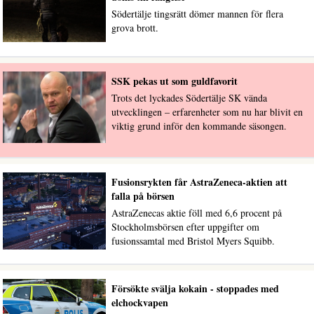
Södertälje tingsrätt dömer mannen för flera
grova brott.
SSK pekas ut som guldfavorit
Trots det lyckades Södertälje SK vända
utvecklingen – erfarenheter som nu har blivit en
viktig grund inför den kommande säsongen.
Fusionsrykten får AstraZeneca-aktien att
falla på börsen
AstraZenecas aktie föll med 6,6 procent på
Stockholmsbörsen efter uppgifter om
fusionssamtal med Bristol Myers Squibb.
Försökte svälja kokain - stoppades med
elchockvapen