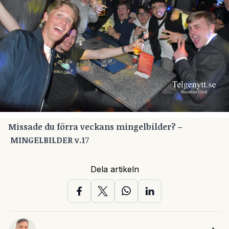
Missade du förra veckans mingelbilder? –
MINGELBILDER v.1
7
Dela artikeln