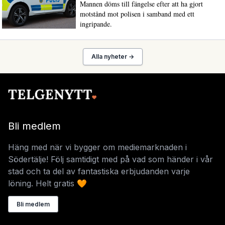
Mannen döms till fängelse efter att ha gjort
motstånd mot polisen i samband med ett
ingripande.
Alla nyheter →
Bli medlem
Häng med när vi bygger om mediemarknaden i
Södertälje! Följ samtidigt med på vad som händer i vår
stad och ta del av fantastiska erbjudanden varje
löning. Helt gratis 🧡
Bli medlem