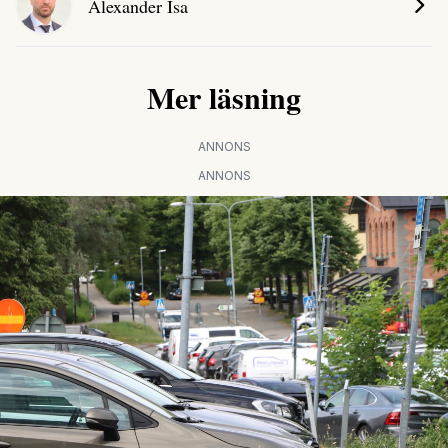
Alexander Isa
Mer läsning
ANNONS
ANNONS