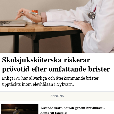
Skolsjuksköterska riskerar
prövotid efter omfattande brister
Enligt IVO har allvarliga och återkommande brister
upptäckts inom elevhälsan i Nykvarn.
ANNONS
Kastade skarp patron genom brevinkast –
döms till fängelse