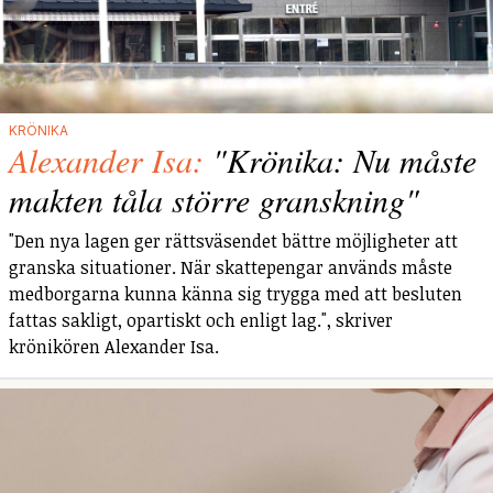
KRÖNIKA
Alexander Isa:
"Krönika: Nu måste
makten tåla större granskning"
"Den nya lagen ger rättsväsendet bättre möjligheter att
granska situationer. När skattepengar används måste
medborgarna kunna känna sig trygga med att besluten
fattas sakligt, opartiskt och enligt lag.", skriver
krönikören Alexander Isa.