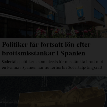
Politiker får fortsatt lön efter
brottsmisstankar i Spanien
Södertäljepolitikern som utreds för misstänkta brott mot
en kvinna i Spanien har nu förhörts i Södertälje tingsrätt