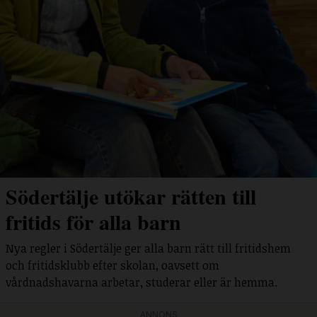
Södertälje utökar rätten till
fritids för alla barn
Nya regler i Södertälje ger alla barn rätt till fritidshem
och fritidsklubb efter skolan, oavsett om
vårdnadshavarna arbetar, studerar eller är hemma.
ANNONS