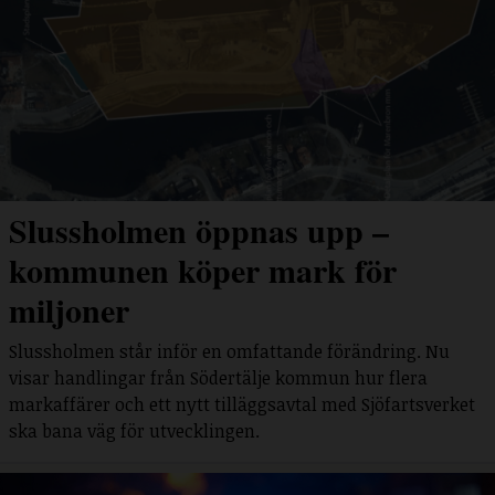
Slussholmen öppnas upp –
kommunen köper mark för
miljoner
Slussholmen står inför en omfattande förändring. Nu
visar handlingar från Södertälje kommun hur flera
markaffärer och ett nytt tilläggsavtal med Sjöfartsverket
ska bana väg för utvecklingen.