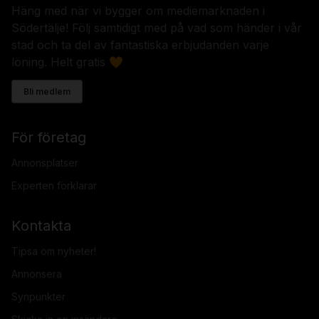
Häng med när vi bygger om mediemarknaden i
Södertälje! Följ samtidigt med på vad som händer i vår
stad och ta del av fantastiska erbjudanden varje
löning. Helt gratis 🧡
Bli medlem
För företag
Annonsplatser
Experten förklarar
Kontakta
Tipsa om nyheter!
Annonsera
Synpunkter