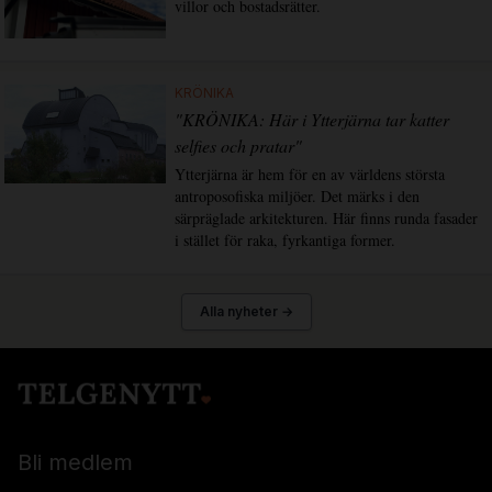
villor och bostadsrätter.
KRÖNIKA
"KRÖNIKA: Här i Ytterjärna tar katter
selfies och pratar"
Ytterjärna är hem för en av världens största
antroposofiska miljöer. Det märks i den
särpräglade arkitekturen. Här finns runda fasader
i stället för raka, fyrkantiga former.
Alla nyheter →
Bli medlem