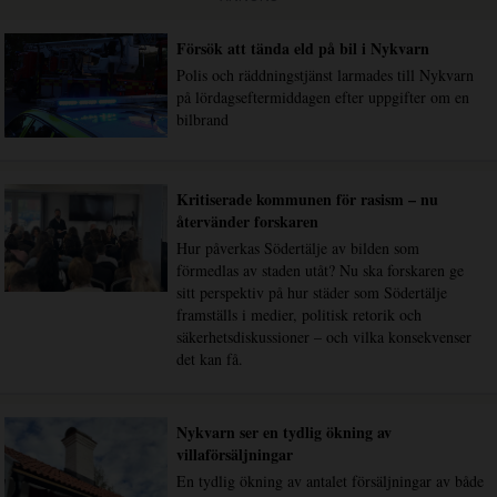
Försök att tända eld på bil i Nykvarn
Polis och räddningstjänst larmades till Nykvarn
på lördagseftermiddagen efter uppgifter om en
bilbrand
Kritiserade kommunen för rasism – nu
återvänder forskaren
Hur påverkas Södertälje av bilden som
förmedlas av staden utåt? Nu ska forskaren ge
sitt perspektiv på hur städer som Södertälje
framställs i medier, politisk retorik och
säkerhetsdiskussioner – och vilka konsekvenser
det kan få.
Nykvarn ser en tydlig ökning av
villaförsäljningar
En tydlig ökning av antalet försäljningar av både