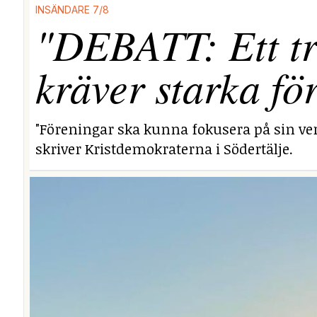
INSÄNDARE 7/8
"DEBATT: Ett tr
kräver starka fö
"Föreningar ska kunna fokusera på sin ver
skriver Kristdemokraterna i Södertälje.