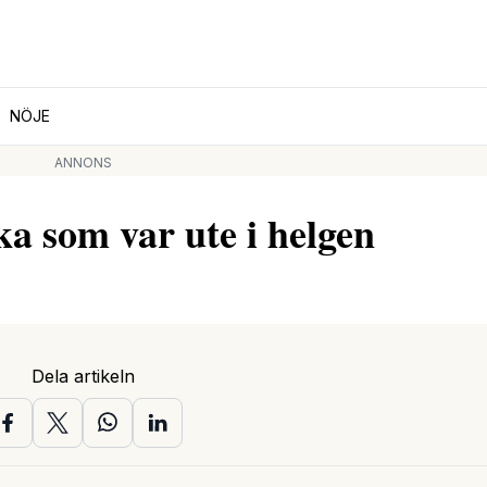
NÖJE
ANNONS
ka som var ute i helgen
Dela artikeln