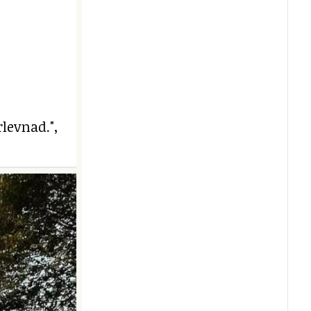
levnad.",