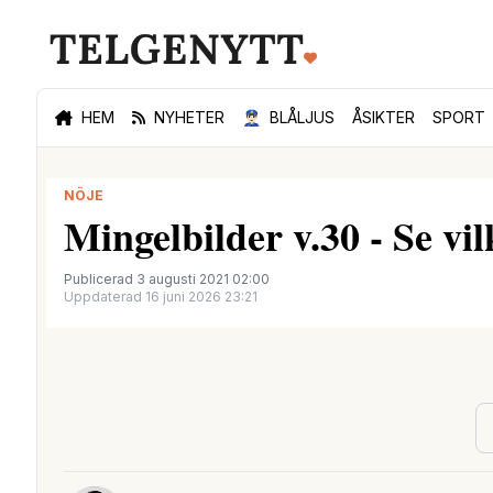
HEM
NYHETER
👮🏻‍♂️
BLÅLJUS
ÅSIKTER
SPORT
NÖJE
Mingelbilder v.30 - Se vil
Publicerad 3 augusti 2021 02:00
Uppdaterad 16 juni 2026 23:21