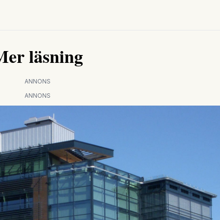
Mer läsning
ANNONS
ANNONS