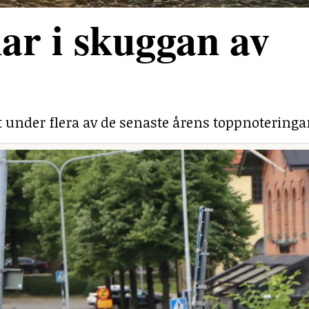
ar i skuggan av
under flera av de senaste årens toppnoteringa