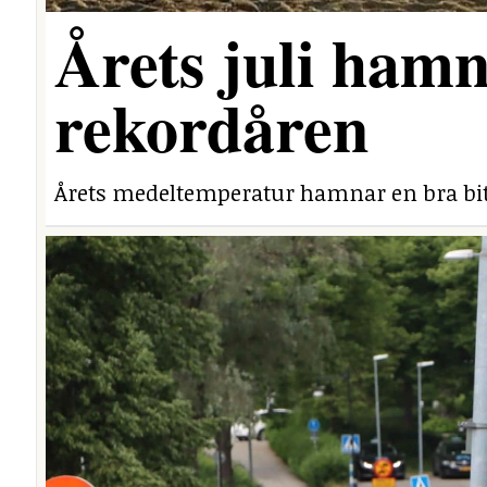
Årets juli hamn
rekordåren
Årets medeltemperatur hamnar en bra bit 