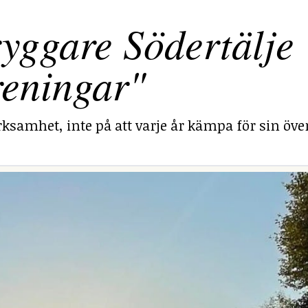
yggare Södertälje
reningar"
ksamhet, inte på att varje år kämpa för sin över