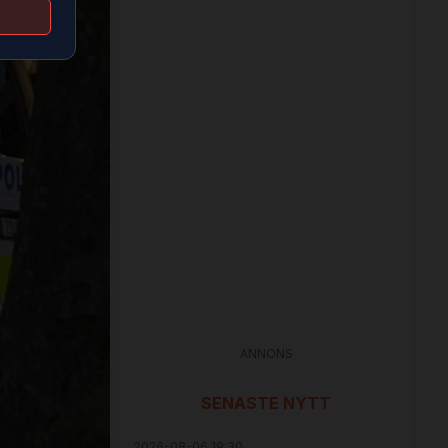
ANNONS
SENASTE NYTT
2026-08-06 19:30