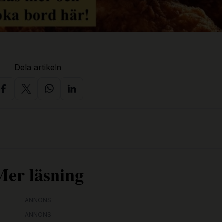
Dela artikeln
Mer läsning
ANNONS
ANNONS