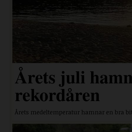
Årets juli hamn
rekordåren
Årets medeltemperatur hamnar en bra bit 