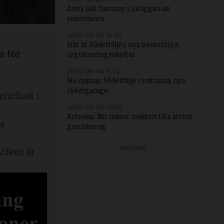
Årets juli hamnar i skuggan av
rekordåren
2026-08-06 16:30
Här är Södertäljes nya personliga
n för
registreringsskyltar
2026-08-06 11:30
Nu öppnar Södertälje centrums nya
cykelgarage
oholhalt i
2026-08-06 08:00
Krönika: Nu måste makten tåla större
na
granskning
ANNONS
vilken är