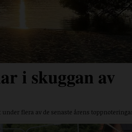
ar i skuggan av
under flera av de senaste årens toppnoteringa