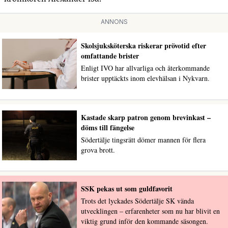
ANNONS
Skolsjuksköterska riskerar prövotid efter
omfattande brister
Enligt IVO har allvarliga och återkommande
brister upptäckts inom elevhälsan i Nykvarn.
Kastade skarp patron genom brevinkast –
döms till fängelse
Södertälje tingsrätt dömer mannen för flera
grova brott.
SSK pekas ut som guldfavorit
Trots det lyckades Södertälje SK vända
utvecklingen – erfarenheter som nu har blivit en
viktig grund inför den kommande säsongen.