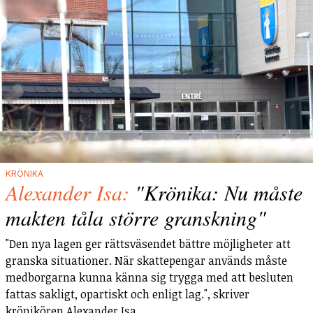
KRÖNIKA
Alexander Isa:
"Krönika: Nu måste
makten tåla större granskning"
"Den nya lagen ger rättsväsendet bättre möjligheter att
granska situationer. När skattepengar används måste
medborgarna kunna känna sig trygga med att besluten
fattas sakligt, opartiskt och enligt lag.", skriver
krönikören Alexander Isa.