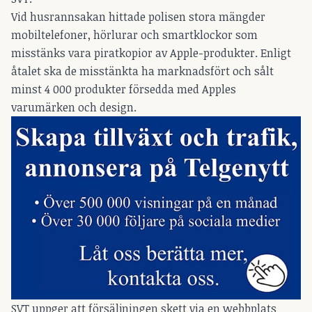
Vid husrannsakan hittade polisen stora mängder
mobiltelefoner, hörlurar och smartklockor som
misstänks vara piratkopior av Apple-produkter. Enligt
åtalet ska de misstänkta ha marknadsfört och sålt
minst 4 000 produkter försedda med Apples
varumärken och design.
SVT uppger att försäljningen skett via en webbplats