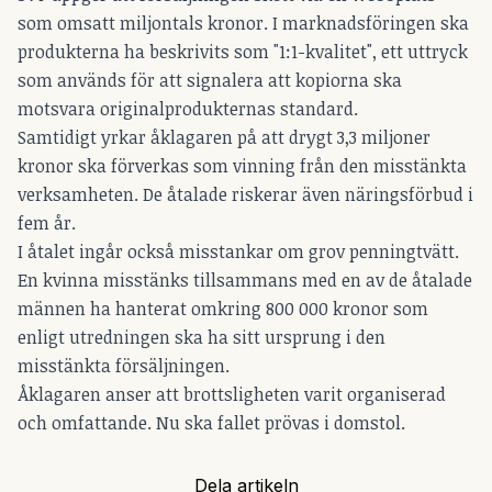
som omsatt miljontals kronor. I marknadsföringen ska
produkterna ha beskrivits som "1:1-kvalitet", ett uttryck
som används för att signalera att kopiorna ska
motsvara originalprodukternas standard.
Samtidigt yrkar åklagaren på att drygt 3,3 miljoner
kronor ska förverkas som vinning från den misstänkta
verksamheten. De åtalade riskerar även näringsförbud i
fem år.
I åtalet ingår också misstankar om grov penningtvätt.
En kvinna misstänks tillsammans med en av de åtalade
männen ha hanterat omkring 800 000 kronor som
enligt utredningen ska ha sitt ursprung i den
misstänkta försäljningen.
Åklagaren anser att brottsligheten varit organiserad
och omfattande. Nu ska fallet prövas i domstol.
Dela artikeln