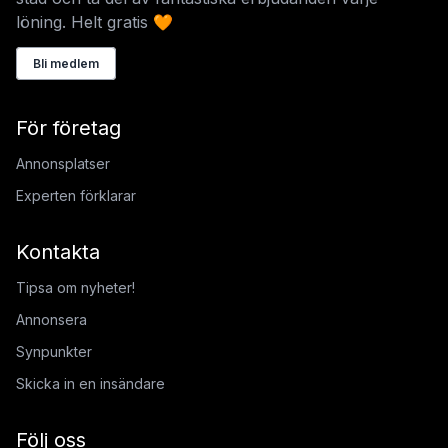
löning. Helt gratis 🧡
Bli medlem
För företag
Annonsplatser
Experten förklarar
Kontakta
Tipsa om nyheter!
Annonsera
Synpunkter
Skicka in en insändare
Följ oss