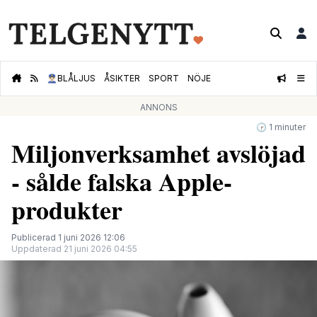
👮🏻‍♂️
BLÅLJUS
ÅSIKTER
SPORT
NÖJE
ANNONS
🕝 1 minuter
Miljonverksamhet avslöjad
- sålde falska Apple-
produkter
Publicerad 1 juni 2026 12:06
Uppdaterad 21 juni 2026 04:55