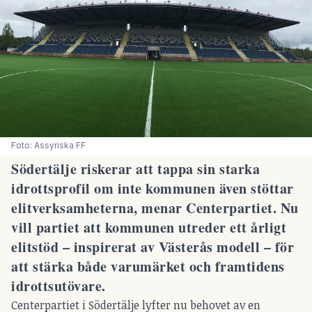
Foto: Assyriska FF
Södertälje riskerar att tappa sin starka
idrottsprofil om inte kommunen även stöttar
elitverksamheterna, menar Centerpartiet. Nu
vill partiet att kommunen utreder ett årligt
elitstöd – inspirerat av Västerås modell – för
att stärka både varumärket och framtidens
idrottsutövare.
Centerpartiet i Södertälje lyfter nu behovet av en