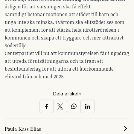
årligen för att satsningen ska få effekt.
Samtidigt betonar motionen att stödet till barn och
unga inte ska minska. Tvärtom ska elitstödet ses som
ett komplement för att stärka hela idrottsrörelsen i
kommunen och skapa ett tryggare och mer attraktivt
Södertälje.
Centerpartiet vill nu att kommunstyrelsen får i uppdrag
att utreda förutsättningarna och ta fram ett
beslutsunderlag för att införa ett återkommande
elitstöd från och med 2025.
Dela artikeln
Paula Kass Elias