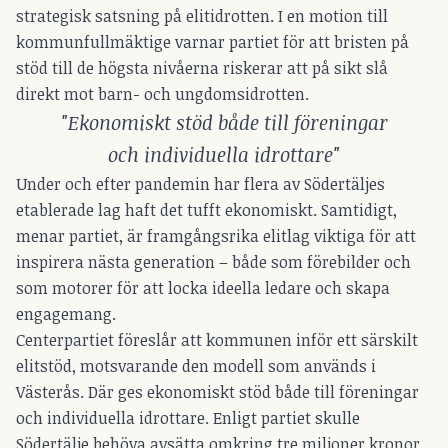
strategisk satsning på elitidrotten. I en motion till
kommunfullmäktige varnar partiet för att bristen på
stöd till de högsta nivåerna riskerar att på sikt slå
direkt mot barn- och ungdomsidrotten.
"Ekonomiskt stöd både till föreningar
och individuella idrottare"
Under och efter pandemin har flera av Södertäljes
etablerade lag haft det tufft ekonomiskt. Samtidigt,
menar partiet, är framgångsrika elitlag viktiga för att
inspirera nästa generation – både som förebilder och
som motorer för att locka ideella ledare och skapa
engagemang.
Centerpartiet föreslår att kommunen inför ett särskilt
elitstöd, motsvarande den modell som används i
Västerås. Där ges ekonomiskt stöd både till föreningar
och individuella idrottare. Enligt partiet skulle
Södertälje behöva avsätta omkring tre miljoner kronor