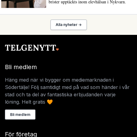
brister upptäckts inom elevhälsan i Nykvarn.
Alla nyheter →
Bli medlem
Häng med när vi bygger om mediemarknaden i
Södertälje! Följ samtidigt med på vad som händer i vår
stad och ta del av fantastiska erbjudanden varje
löning. Helt gratis 🧡
Bli medlem
För företag