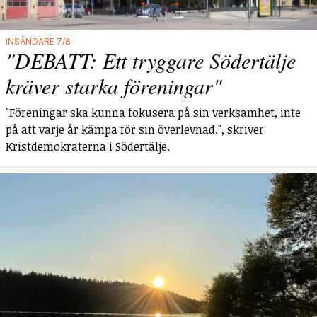
INSÄNDARE 7/8
"DEBATT: Ett tryggare Södertälje
kräver starka föreningar"
"Föreningar ska kunna fokusera på sin verksamhet, inte
på att varje år kämpa för sin överlevnad.", skriver
Kristdemokraterna i Södertälje.