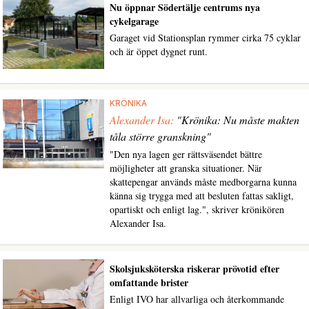
Nu öppnar Södertälje centrums nya
cykelgarage
Garaget vid Stationsplan rymmer cirka 75 cyklar
och är öppet dygnet runt.
KRÖNIKA
Alexander Isa:
"Krönika: Nu måste makten
tåla större granskning"
"Den nya lagen ger rättsväsendet bättre
möjligheter att granska situationer. När
skattepengar används måste medborgarna kunna
känna sig trygga med att besluten fattas sakligt,
opartiskt och enligt lag.", skriver krönikören
Alexander Isa.
Skolsjuksköterska riskerar prövotid efter
omfattande brister
Enligt IVO har allvarliga och återkommande