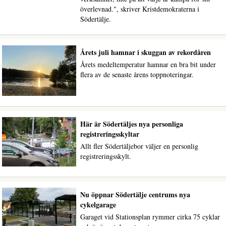
överlevnad.", skriver Kristdemokraterna i
Södertälje.
Årets juli hamnar i skuggan av rekordåren
Årets medeltemperatur hamnar en bra bit under
flera av de senaste årens toppnoteringar.
Här är Södertäljes nya personliga
registreringsskyltar
Allt fler Södertäljebor väljer en personlig
registreringsskylt.
Nu öppnar Södertälje centrums nya
cykelgarage
Garaget vid Stationsplan rymmer cirka 75 cyklar