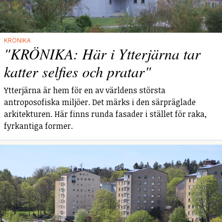
KRÖNIKA
"KRÖNIKA: Här i Ytterjärna tar
katter selfies och pratar"
Ytterjärna är hem för en av världens största
antroposofiska miljöer. Det märks i den särpräglade
arkitekturen. Här finns runda fasader i stället för raka,
fyrkantiga former.