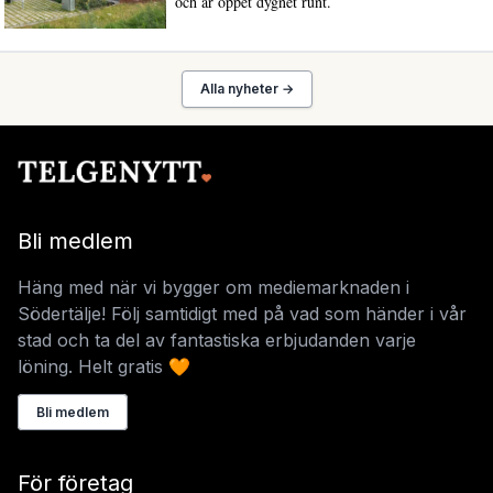
och är öppet dygnet runt.
Alla nyheter →
Bli medlem
Häng med när vi bygger om mediemarknaden i
Södertälje! Följ samtidigt med på vad som händer i vår
stad och ta del av fantastiska erbjudanden varje
löning. Helt gratis 🧡
Bli medlem
För företag