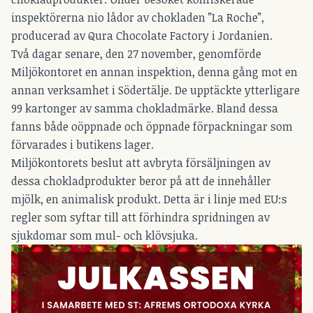
inspektörerna nio lådor av chokladen ”La Roche”,
producerad av Qura Chocolate Factory i Jordanien.
Två dagar senare, den 27 november, genomförde
Miljökontoret en annan inspektion, denna gång mot en
annan verksamhet i Södertälje. De upptäckte ytterligare
99 kartonger av samma chokladmärke. Bland dessa
fanns både oöppnade och öppnade förpackningar som
förvarades i butikens lager.
Miljökontorets beslut att avbryta försäljningen av
dessa chokladprodukter beror på att de innehåller
mjölk, en animalisk produkt. Detta är i linje med EU:s
regler som syftar till att förhindra spridningen av
sjukdomar som mul- och klövsjuka.