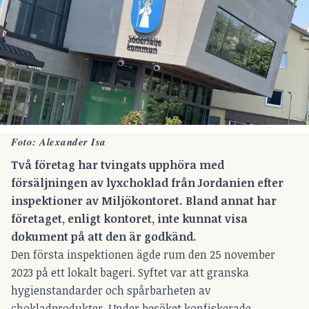
Foto: Alexander Isa
Två företag har tvingats upphöra med
försäljningen av lyxchoklad från Jordanien efter
inspektioner av Miljökontoret. Bland annat har
företaget, enligt kontoret, inte kunnat visa
dokument på att den är godkänd.
Den första inspektionen ägde rum den 25 november
2023 på ett lokalt bageri. Syftet var att granska
hygienstandarder och spårbarheten av
chokladprodukter. Under besöket konfiskerade