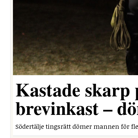
Kastade skarp
brevinkast – dö
Södertälje tingsrätt dömer mannen för fle