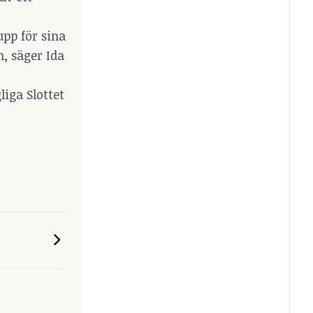
upp för sina
, säger Ida
iga Slottet