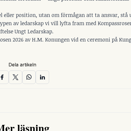
l eller position, utan om förmågan att ta ansvar, stå 
typen av ledarskap vi vill lyfta fram med Kompassrosen
ftelse Ungt Ledarskap.
rosen 2026 av H.M. Konungen vid en ceremoni på Kungl
Dela artikeln
Mer läsning