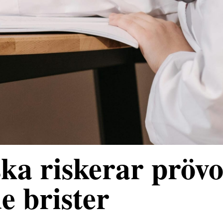
ka riskerar prövo
e brister