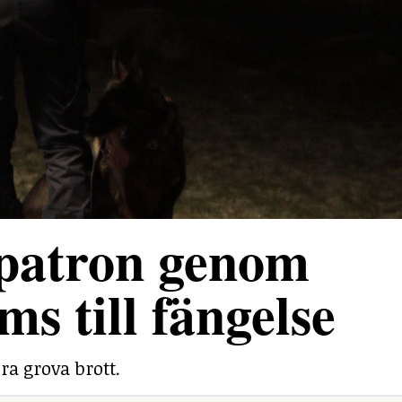
 patron genom
ms till fängelse
ra grova brott.