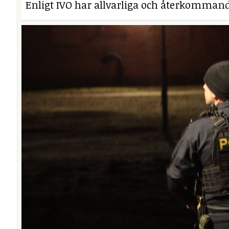
Enligt IVO har allvarliga och återkommand