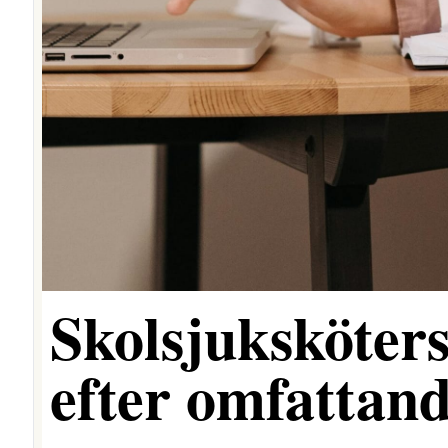
Skolsjuksköters
efter omfattand