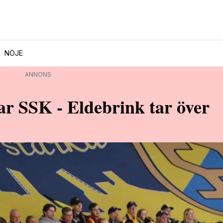
NÖJE
ANNONS
r SSK - Eldebrink tar över