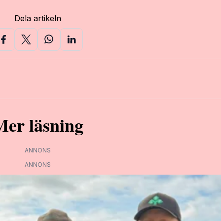
Dela artikeln
Mer läsning
ANNONS
ANNONS