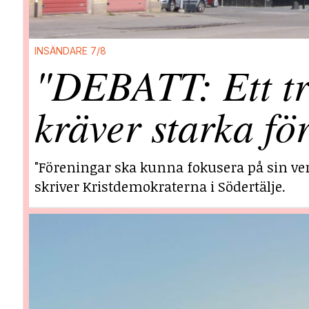
INSÄNDARE 7/8
"DEBATT: Ett tr
kräver starka fö
"Föreningar ska kunna fokusera på sin ver
skriver Kristdemokraterna i Södertälje.