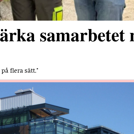
stärka samarbetet
på flera sätt."