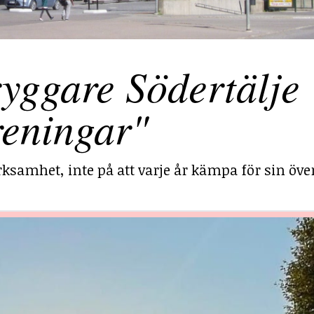
yggare Södertälje
reningar"
ksamhet, inte på att varje år kämpa för sin över