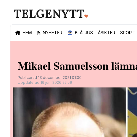
HEM
NYHETER
👮🏻‍♂️
BLÅLJUS
ÅSIKTER
SPORT
Mikael Samuelsson lämna
Publicerad 13 december 2021 01:00
Uppdaterad 16 juni 2026 22:59