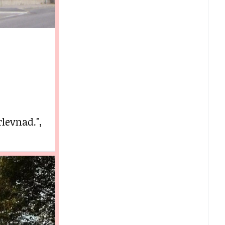
levnad.",