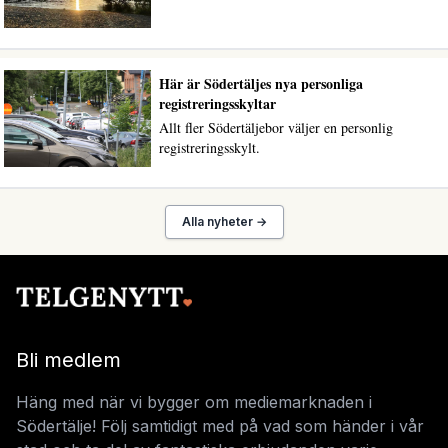
Här är Södertäljes nya personliga
registreringsskyltar
Allt fler Södertäljebor väljer en personlig
registreringsskylt.
Alla nyheter →
Bli medlem
Häng med när vi bygger om mediemarknaden i
Södertälje! Följ samtidigt med på vad som händer i vår