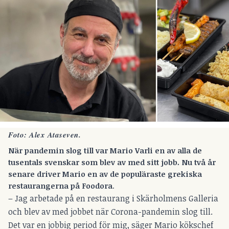
Foto: Alex Ataseven.
När pandemin slog till var Mario Varli en av alla de
tusentals svenskar som blev av med sitt jobb.
Nu två år
senare driver Mario en av de populäraste grekiska
restaurangerna på Foodora
.
– Jag arbetade på en restaurang i Skärholmens Galleria
och blev av med jobbet när Corona-pandemin slog till.
Det var en jobbig period för mig, säger Mario kökschef