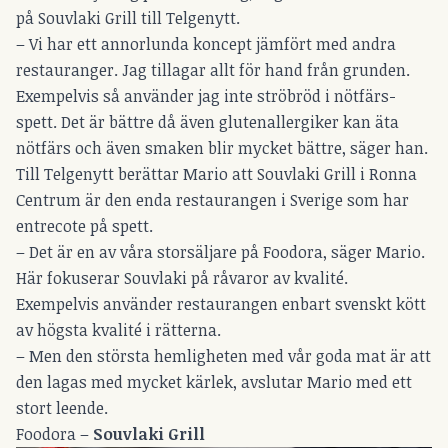
på Souvlaki Grill till Telgenytt.
– Vi har ett annorlunda koncept jämfört med andra
restauranger. Jag tillagar allt för hand från grunden.
Exempelvis så använder jag inte ströbröd i nötfärs-
spett. Det är bättre då även glutenallergiker kan äta
nötfärs och även smaken blir mycket bättre, säger han.
Till Telgenytt berättar Mario att Souvlaki Grill i Ronna
Centrum är den enda restaurangen i Sverige som har
entrecote på spett.
– Det är en av våra storsäljare på Foodora, säger Mario.
Här fokuserar Souvlaki på råvaror av kvalité.
Exempelvis använder restaurangen enbart svenskt kött
av högsta kvalité i rätterna.
– Men den största hemligheten med vår goda mat är att
den lagas med mycket kärlek, avslutar Mario med ett
stort leende.
Foodora –
Souvlaki Grill