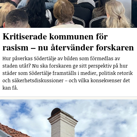
Kritiserade kommunen för
rasism – nu återvänder forskaren
Hur påverkas Södertälje av bilden som förmedlas av
staden utåt? Nu ska forskaren ge sitt perspektiv på hur
städer som Södertälje framställs i medier, politisk retorik
och säkerhetsdiskussioner – och vilka konsekvenser det
kan få.