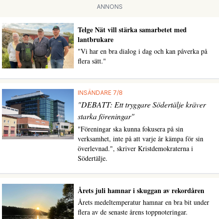
ANNONS
Telge Nät vill stärka samarbetet med
lantbrukare
"Vi har en bra dialog i dag och kan påverka på
flera sätt."
INSÄNDARE 7/8
"DEBATT: Ett tryggare Södertälje kräver
starka föreningar"
"Föreningar ska kunna fokusera på sin
verksamhet, inte på att varje år kämpa för sin
överlevnad.", skriver Kristdemokraterna i
Södertälje.
Årets juli hamnar i skuggan av rekordåren
Årets medeltemperatur hamnar en bra bit under
flera av de senaste årens toppnoteringar.