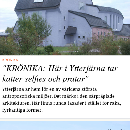
KRÖNIKA
"KRÖNIKA: Här i Ytterjärna tar
katter selfies och pratar"
Ytterjärna är hem för en av världens största
antroposofiska miljöer. Det märks i den särpräglade
arkitekturen. Här finns runda fasader i stället för raka,
fyrkantiga former.