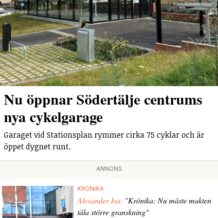
Nu öppnar Södertälje centrums
nya cykelgarage
Garaget vid Stationsplan rymmer cirka 75 cyklar och är
öppet dygnet runt.
ANNONS
KRÖNIKA
Alexander Isa:
"Krönika: Nu måste makten
tåla större granskning"