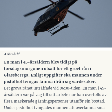
Arkivbild
En man i 45-årsåldern blev tidigt på
torsdagsmorgonen utsatt för ett grovt rån i
Glassberrga. Enligt uppgifter
ska mannen under
pistolhot tvingas lämna ifrån sig värdesaker
.
Det grova rånet inträffade vid 06:30-tiden. En man i 45-
årsåldern var på väg till sitt arbete när han överfölls av
flera maskerade gärningspersoner utanför sin bostad.
Under pistolhot tvingades mannen att överlämna sina