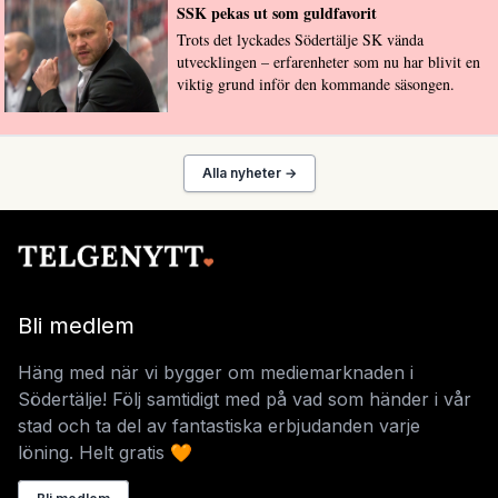
SSK pekas ut som guldfavorit
Trots det lyckades Södertälje SK vända
utvecklingen – erfarenheter som nu har blivit en
viktig grund inför den kommande säsongen.
Alla nyheter →
Bli medlem
Häng med när vi bygger om mediemarknaden i
Södertälje! Följ samtidigt med på vad som händer i vår
stad och ta del av fantastiska erbjudanden varje
löning. Helt gratis 🧡