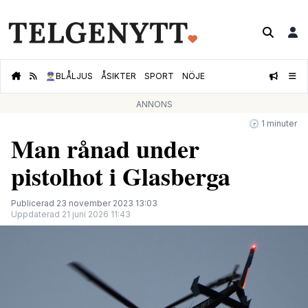
👮🏻‍♂️
BLÅLJUS
ÅSIKTER
SPORT
NÖJE
ANNONS
🕝 1 minuter
Man rånad under
pistolhot i Glasberga
Publicerad 23 november 2023 13:03
Uppdaterad 21 juni 2026 11:43