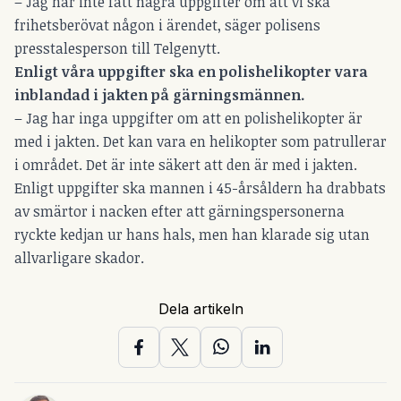
– Jag har inte fått några uppgifter om att vi ska
frihetsberövat någon i ärendet, säger polisens
presstalesperson till Telgenytt.
Enligt våra uppgifter ska en polishelikopter vara
inblandad i jakten på gärningsmännen.
– Jag har inga uppgifter om att en polishelikopter är
med i jakten. Det kan vara en helikopter som patrullerar
i området. Det är inte säkert att den är med i jakten.
Enligt uppgifter ska mannen i 45-årsåldern ha drabbats
av smärtor i nacken efter att gärningspersonerna
ryckte kedjan ur hans hals, men han klarade sig utan
allvarligare skador.
Dela artikeln