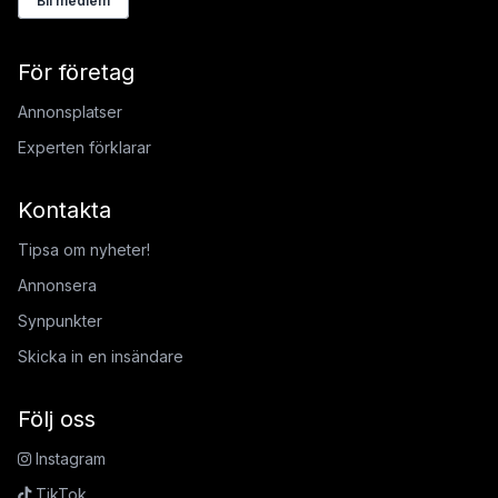
Bli medlem
För företag
Annonsplatser
Experten förklarar
Kontakta
Tipsa om nyheter!
Annonsera
Synpunkter
Skicka in en insändare
Följ oss
Instagram
TikTok