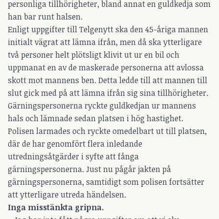
personliga tillhörigheter, bland annat en guldkedja som
han bar runt halsen.
Enligt uppgifter till Telgenytt ska den 45-åriga mannen
initialt vägrat att lämna ifrån, men då ska ytterligare
två personer helt plötsligt klivit ut ur en bil och
uppmanat en av de maskerade personerna att avlossa
skott mot mannens ben. Detta ledde till att mannen till
slut gick med på att lämna ifrån sig sina tillhörigheter.
Gärningspersonerna ryckte guldkedjan ur mannens
hals och lämnade sedan platsen i hög hastighet.
Polisen larmades och ryckte omedelbart ut till platsen,
där de har genomfört flera inledande
utredningsåtgärder i syfte att fånga
gärningspersonerna. Just nu pågår jakten på
gärningspersonerna, samtidigt som polisen fortsätter
att ytterligare utreda händelsen.
Inga misstänkta gripna.