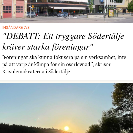
INSÄNDARE 7/8
"DEBATT: Ett tryggare Södertälje
kräver starka föreningar"
"Föreningar ska kunna fokusera på sin verksamhet, inte
på att varje år kämpa för sin överlevnad.", skriver
Kristdemokraterna i Södertälje.