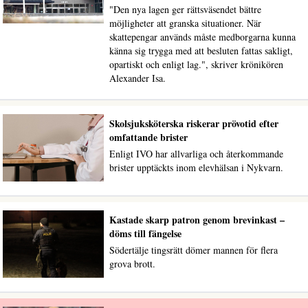
"Den nya lagen ger rättsväsendet bättre
möjligheter att granska situationer. När
skattepengar används måste medborgarna kunna
känna sig trygga med att besluten fattas sakligt,
opartiskt och enligt lag.", skriver krönikören
Alexander Isa.
Skolsjuksköterska riskerar prövotid efter
omfattande brister
Enligt IVO har allvarliga och återkommande
brister upptäckts inom elevhälsan i Nykvarn.
Kastade skarp patron genom brevinkast –
döms till fängelse
Södertälje tingsrätt dömer mannen för flera
grova brott.