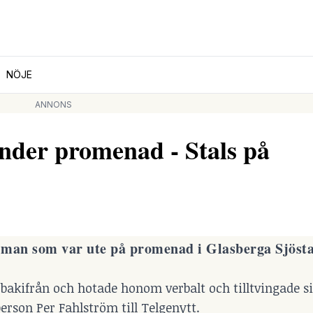
NÖJE
ANNONS
nder promenad - Stals på
 man som var ute på promenad i Glasberga Sjösta
bakifrån och hotade honom verbalt och tilltvingade 
erson Per Fahlström till Telgenytt.