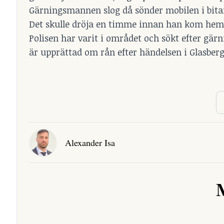
Gärningsmannen slog då sönder mobilen i bitar
Det skulle dröja en timme innan han kom hem
Polisen har varit i området och sökt efter g
är upprättad om rån efter händelsen i Glasberga
Alexander Isa