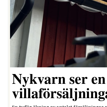
Nykvarn ser en 
villaförsäljning