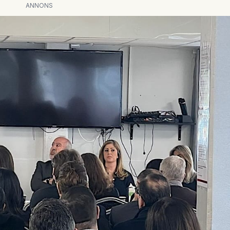
ANNONS