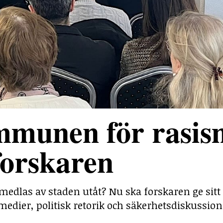
mmunen för rasis
forskaren
medlas av staden utåt? Nu ska forskaren ge sitt
medier, politisk retorik och säkerhetsdiskussion