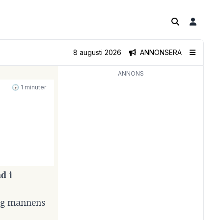
8 augusti 2026
ANNONSERA
ANNONS
🕝 1 minuter
d i
sig mannens