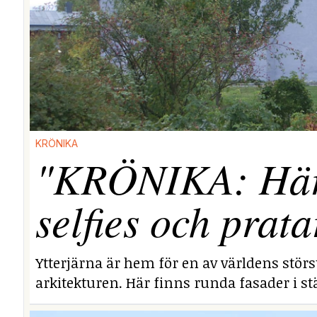
KRÖNIKA
"KRÖNIKA: Här i
selfies och prata
Ytterjärna är hem för en av världens stör
arkitekturen. Här finns runda fasader i stä