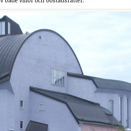
v både villor och bostadsrätter.