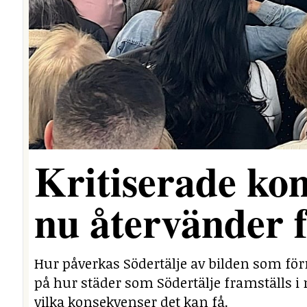
Kritiserade ko
nu återvänder 
Hur påverkas Södertälje av bilden som för
på hur städer som Södertälje framställs i 
vilka konsekvenser det kan få.