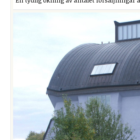
En tydlig ökning av antalet försäljningar a