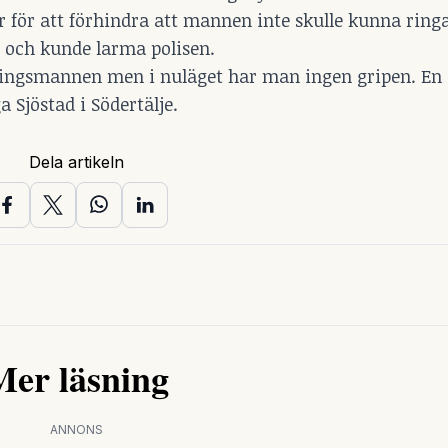
 för att förhindra att mannen inte skulle kunna ringa
 och kunde larma polisen.
ärningsmannen men i nuläget har man ingen gripen. E
 Sjöstad i Södertälje.
Dela artikeln
Mer läsning
ANNONS