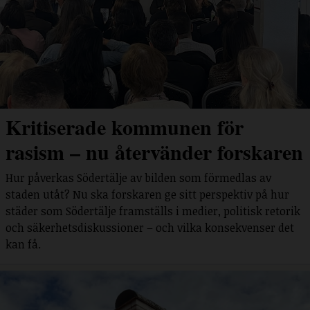
Kritiserade kommunen för
rasism – nu återvänder forskaren
Hur påverkas Södertälje av bilden som förmedlas av
staden utåt? Nu ska forskaren ge sitt perspektiv på hur
städer som Södertälje framställs i medier, politisk retorik
och säkerhetsdiskussioner – och vilka konsekvenser det
kan få.