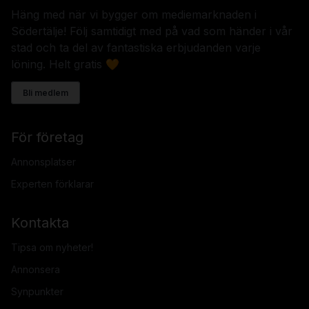
Häng med när vi bygger om mediemarknaden i
Södertälje! Följ samtidigt med på vad som händer i vår
stad och ta del av fantastiska erbjudanden varje
löning. Helt gratis 🧡
Bli medlem
För företag
Annonsplatser
Experten förklarar
Kontakta
Tipsa om nyheter!
Annonsera
Synpunkter