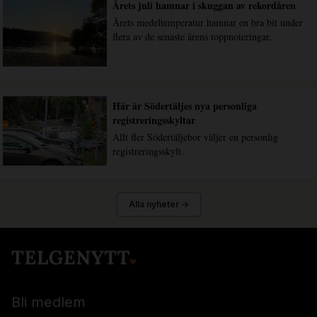
Årets juli hamnar i skuggan av rekordåren
Årets medeltemperatur hamnar en bra bit under
flera av de senaste årens toppnoteringar.
Här är Södertäljes nya personliga
registreringsskyltar
Allt fler Södertäljebor väljer en personlig
registreringsskylt.
Alla nyheter →
Bli medlem