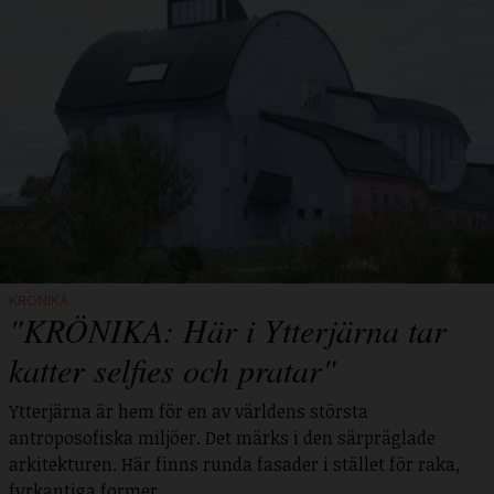
KRÖNIKA
"KRÖNIKA: Här i Ytterjärna tar
katter selfies och pratar"
Ytterjärna är hem för en av världens största
antroposofiska miljöer. Det märks i den särpräglade
arkitekturen. Här finns runda fasader i stället för raka,
fyrkantiga former.