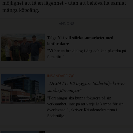
möjlighet att få en lägenhet - utan att behöva ha samlat
många köpoäng.
ANNONS
Telge Nät vill stärka samarbetet med
lantbrukare
"Vi har en bra dialog i dag och kan påverka på
flera sätt."
INSÄNDARE 7/8
"DEBATT: Ett tryggare Södertälje kräver
starka föreningar"
"Föreningar ska kunna fokusera på sin
verksamhet, inte på att varje år kämpa för sin
överlevnad.", skriver Kristdemokraterna i
Södertälje.