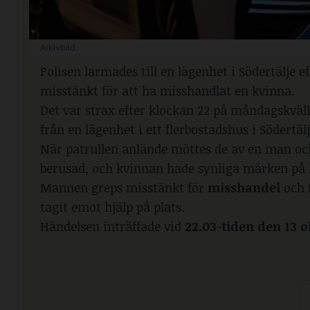
Arkivbild
Polisen larmades till en lägenhet i Södertälje 
misstänkt för att ha misshandlat en kvinna.
Det var strax efter klockan 22 på måndagskväl
från en lägenhet i ett flerbostadshus i Södertälj
När patrullen anlände möttes de av en man oc
berusad, och kvinnan hade synliga märken på
Mannen greps misstänkt för
misshandel
och f
tagit emot hjälp på plats.
Händelsen inträffade vid
22.03-tiden den 13 o