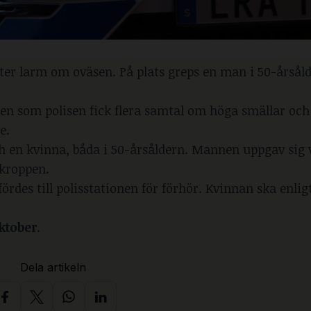
efter larm om oväsen. På plats greps en man i 50-årsål
len som polisen fick flera samtal om höga smällar oc
e.
h en kvinna, båda i 50-årsåldern. Mannen uppgav sig 
 kroppen.
ördes till polisstationen för förhör. Kvinnan ska enlig
ktober
.
Dela artikeln