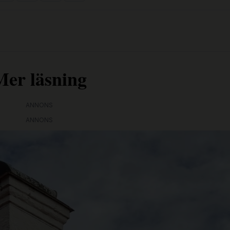
Mer läsning
ANNONS
ANNONS