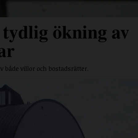
tydlig ökning av
ar
v både villor och bostadsrätter.