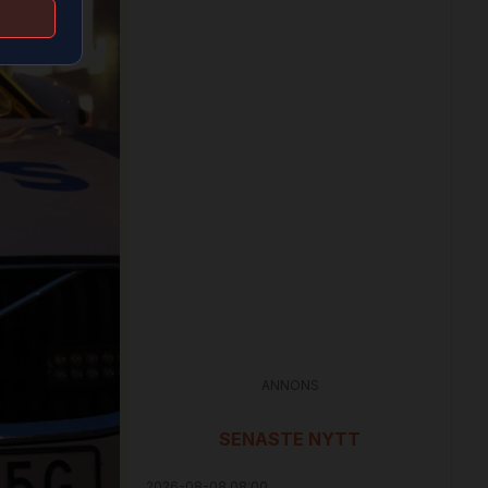
ANNONS
SENASTE NYTT
2026-08-08 08:00