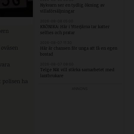
Nykvarn ser en tydlig ökning av
villaförsäljningar
2026-08-08 05:00
KRÖNIKA: Här i Ytterjärna tar katter
dern
selfies och pratar
2026-08-07 11:30
h oväsen
Här är chansen för unga att få en egen
bostad
vara
2026-08-07 08:00
Telge Nät vill stärka samarbetet med
lantbrukare
t polisen ha
ANNONS