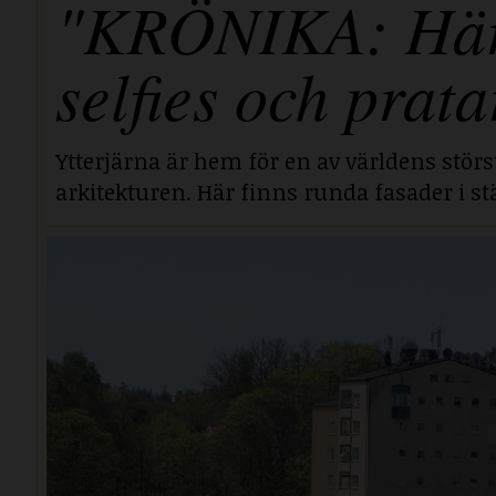
"KRÖNIKA: Här i
selfies och prata
Ytterjärna är hem för en av världens stör
arkitekturen. Här finns runda fasader i stä