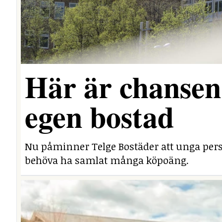
Här är chansen 
egen bostad
Nu påminner Telge Bostäder att unga perso
behöva ha samlat många köpoäng.