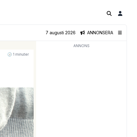
7 augusti 2026
ANNONSERA
ANNONS
🕝 1 minuter