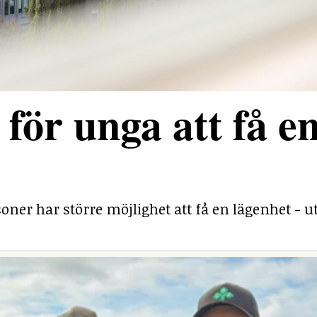
för unga att få e
ner har större möjlighet att få en lägenhet - ut