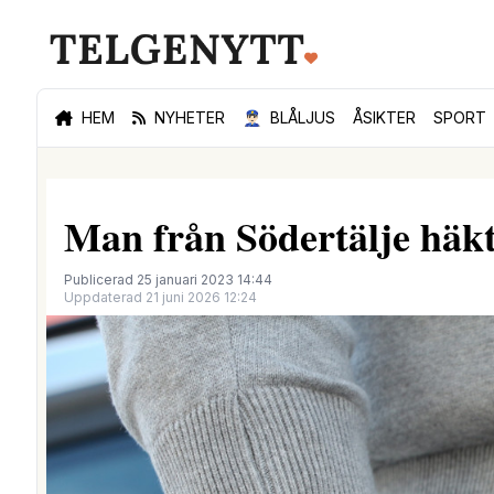
HEM
NYHETER
👮🏻‍♂️
BLÅLJUS
ÅSIKTER
SPORT
Man från Södertälje häk
Publicerad 25 januari 2023 14:44
Uppdaterad 21 juni 2026 12:24