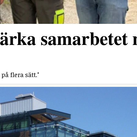
stärka samarbetet
på flera sätt."