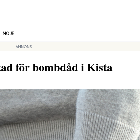
NÖJE
ANNONS
tad för bombdåd i Kista