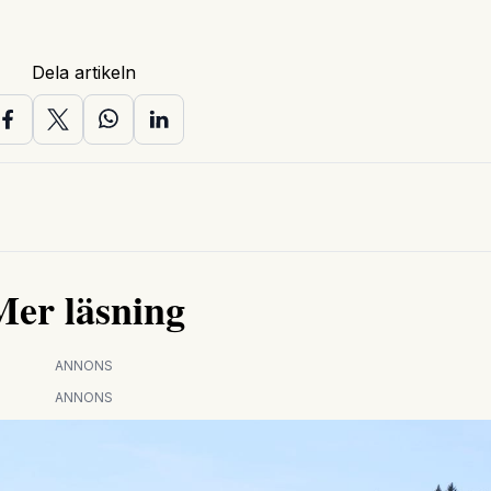
Dela artikeln
Mer läsning
ANNONS
ANNONS