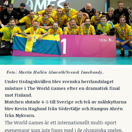
Foto: Martin Hallén Almroth/Svensk Innebandy.
Under tisdagskvällen blev svenska herrlandslaget
mästare i The World Games efter en dramatisk final
mot Finland
.
Matchen slutade 6-5 till Sverige och två av målskyttarna
blev Kevin Haglund från Södertälje och Hampus Ahrén
från Nykvarn.
The World Games är ett internationellt multi-sport
evenemang som inte finns med i de olympiska spelen,