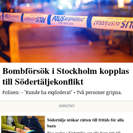
Bombförsök i Stockholm kopplas
till Södertäljekonflikt
Polisen: - "Kunde ha exploderat" • Två personer gripna.
ANNONS
Södertälje utökar rätten till fritids för alla
barn
Nya regler i Södertälje ger alla barn rätt till