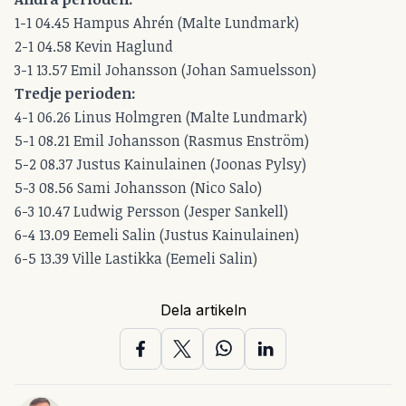
1-1 04.45 Hampus Ahrén (Malte Lundmark)
2-1 04.58 Kevin Haglund
3-1 13.57 Emil Johansson (Johan Samuelsson)
Tredje perioden:
4-1 06.26 Linus Holmgren (Malte Lundmark)
5-1 08.21 Emil Johansson (Rasmus Enström)
5-2 08.37 Justus Kainulainen (Joonas Pylsy)
5-3 08.56 Sami Johansson (Nico Salo)
6-3 10.47 Ludwig Persson (Jesper Sankell)
6-4 13.09 Eemeli Salin (Justus Kainulainen)
6-5 13.39 Ville Lastikka (Eemeli Salin)
Dela artikeln