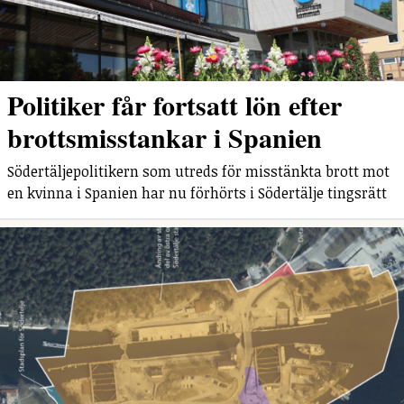
Politiker får fortsatt lön efter
brottsmisstankar i Spanien
Södertäljepolitikern som utreds för misstänkta brott mot
en kvinna i Spanien har nu förhörts i Södertälje tingsrätt