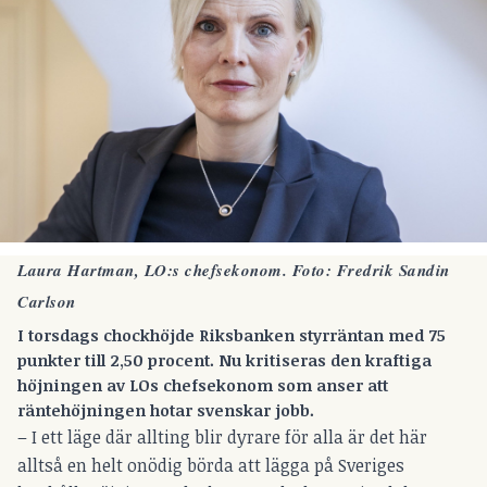
Laura Hartman, LO:s chefsekonom. Foto: Fredrik Sandin
Carlson
I torsdags chockhöjde Riksbanken styrräntan med 75
punkter till 2,50 procent. Nu kritiseras den kraftiga
höjningen av LOs chefsekonom som anser att
räntehöjningen hotar svenskar jobb.
– I ett läge där allting blir dyrare för alla är det här
alltså en helt onödig börda att lägga på Sveriges