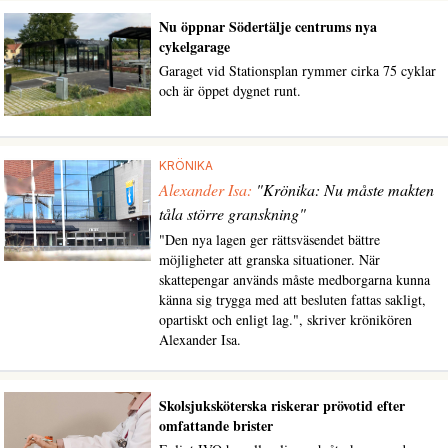
Nu öppnar Södertälje centrums nya
cykelgarage
Garaget vid Stationsplan rymmer cirka 75 cyklar
och är öppet dygnet runt.
KRÖNIKA
Alexander Isa:
"Krönika: Nu måste makten
tåla större granskning"
"Den nya lagen ger rättsväsendet bättre
möjligheter att granska situationer. När
skattepengar används måste medborgarna kunna
känna sig trygga med att besluten fattas sakligt,
opartiskt och enligt lag.", skriver krönikören
Alexander Isa.
Skolsjuksköterska riskerar prövotid efter
omfattande brister