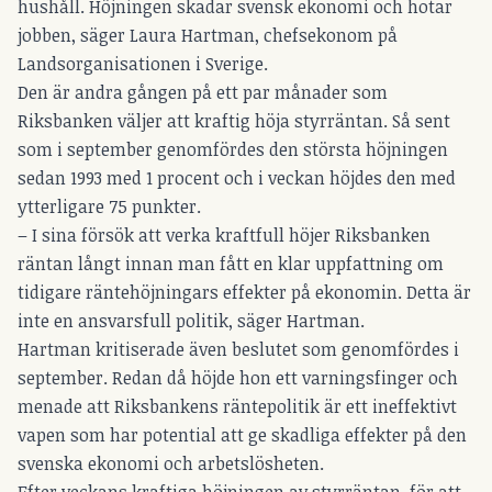
hushåll. Höjningen skadar svensk ekonomi och hotar
jobben, säger Laura Hartman, chefsekonom på
Landsorganisationen i Sverige.
Den är andra gången på ett par månader som
Riksbanken väljer att kraftig höja styrräntan. Så sent
som i september genomfördes den största höjningen
sedan 1993 med 1 procent och i veckan höjdes den med
ytterligare 75 punkter.
– I sina försök att verka kraftfull höjer Riksbanken
räntan långt innan man fått en klar uppfattning om
tidigare räntehöjningars effekter på ekonomin. Detta är
inte en ansvarsfull politik, säger Hartman.
Hartman kritiserade även beslutet som genomfördes i
september. Redan då höjde hon ett varningsfinger och
menade att Riksbankens räntepolitik är ett ineffektivt
vapen som har potential att ge skadliga effekter på den
svenska ekonomi och arbetslösheten.