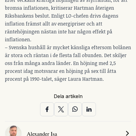
Efter veckans kraftiga höjningen av styrräntan, för att
bromsa inflationen, kritiserar Hartman återigen
Riksbankens beslut. Enligt LO-chefen drivs dagens
inflation främst allt av energipriser och att
räntehöjningen nästan inte har någon effekt på
inflationen.
– Svenska hushåll är mycket känsliga eftersom bolånen
är stora och räntan i de flesta fall obunden. Det skiljer
oss från många andra länder. En höjning med 2,5
procent idag motsvarar en höjning på sex till åtta
procent på 1990-talet, säger Laura Hartman.
Dela artikeln
Alexander Isa