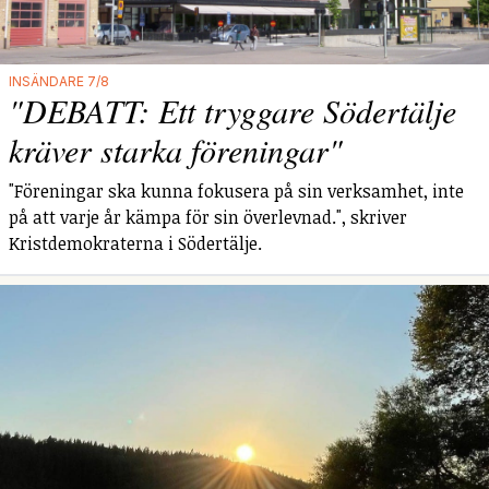
INSÄNDARE 7/8
"DEBATT: Ett tryggare Södertälje
kräver starka föreningar"
"Föreningar ska kunna fokusera på sin verksamhet, inte
på att varje år kämpa för sin överlevnad.", skriver
Kristdemokraterna i Södertälje.