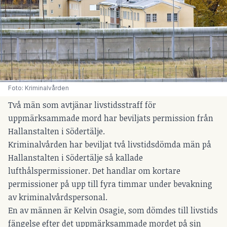
Foto: Kriminalvården
Två män som avtjänar livstidsstraff för
uppmärksammade mord har beviljats permission från
Hallanstalten i Södertälje.
Kriminalvården har beviljat två livstidsdömda män på
Hallanstalten i Södertälje så kallade
lufthålspermissioner. Det handlar om kortare
permissioner på upp till fyra timmar under bevakning
av kriminalvårdspersonal.
En av männen är Kelvin Osagie, som dömdes till livstids
fängelse efter det uppmärksammade mordet på sin