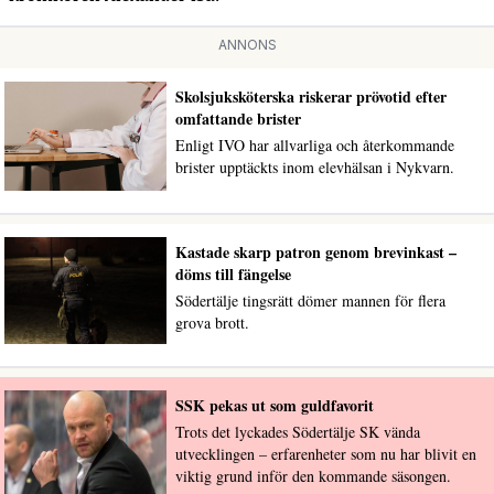
ANNONS
Skolsjuksköterska riskerar prövotid efter
omfattande brister
Enligt IVO har allvarliga och återkommande
brister upptäckts inom elevhälsan i Nykvarn.
Kastade skarp patron genom brevinkast –
döms till fängelse
Södertälje tingsrätt dömer mannen för flera
grova brott.
SSK pekas ut som guldfavorit
Trots det lyckades Södertälje SK vända
utvecklingen – erfarenheter som nu har blivit en
viktig grund inför den kommande säsongen.