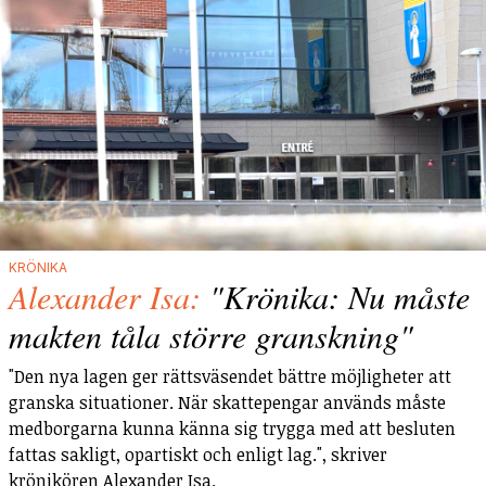
KRÖNIKA
Alexander Isa:
"Krönika: Nu måste
makten tåla större granskning"
"Den nya lagen ger rättsväsendet bättre möjligheter att
granska situationer. När skattepengar används måste
medborgarna kunna känna sig trygga med att besluten
fattas sakligt, opartiskt och enligt lag.", skriver
krönikören Alexander Isa.