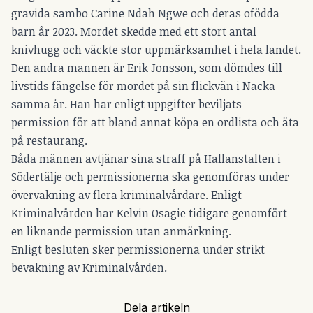
gravida sambo Carine Ndah Ngwe och deras ofödda
barn år 2023. Mordet skedde med ett stort antal
knivhugg och väckte stor uppmärksamhet i hela landet.
Den andra mannen är Erik Jonsson, som dömdes till
livstids fängelse för mordet på sin flickvän i Nacka
samma år. Han har enligt uppgifter beviljats
permission för att bland annat köpa en ordlista och äta
på restaurang.
Båda männen avtjänar sina straff på Hallanstalten i
Södertälje och permissionerna ska genomföras under
övervakning av flera kriminalvårdare. Enligt
Kriminalvården har Kelvin Osagie tidigare genomfört
en liknande permission utan anmärkning.
Enligt besluten sker permissionerna under strikt
bevakning av Kriminalvården.
Dela artikeln