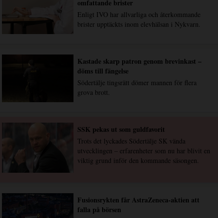
omfattande brister
Enligt IVO har allvarliga och återkommande
brister upptäckts inom elevhälsan i Nykvarn.
Kastade skarp patron genom brevinkast –
döms till fängelse
Södertälje tingsrätt dömer mannen för flera
grova brott.
SSK pekas ut som guldfavorit
Trots det lyckades Södertälje SK vända
utvecklingen – erfarenheter som nu har blivit en
viktig grund inför den kommande säsongen.
Fusionsrykten får AstraZeneca-aktien att
falla på börsen