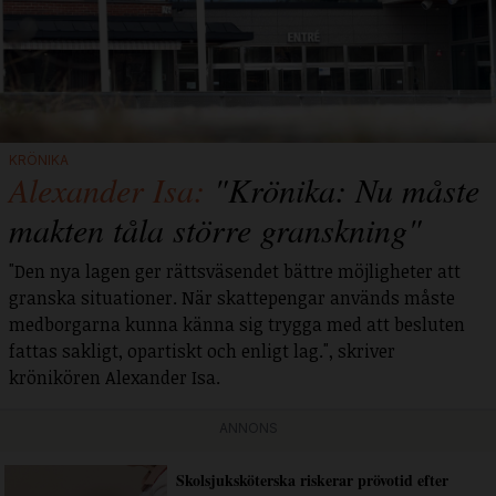
KRÖNIKA
Alexander Isa:
"Krönika: Nu måste
makten tåla större granskning"
"Den nya lagen ger rättsväsendet bättre möjligheter att
granska situationer. När skattepengar används måste
medborgarna kunna känna sig trygga med att besluten
fattas sakligt, opartiskt och enligt lag.", skriver
krönikören Alexander Isa.
ANNONS
Skolsjuksköterska riskerar prövotid efter