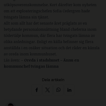
utköpsoverenskommelse. Kort därefter kom nyheten
om att exploateringschefen Sofia Cedergren hade
tvingats lämna sin tjänst.
Allt som allt har det senaste året präglats av en
betydande personalomsättning bland cheferna inom
Södertälje kommun, där flera har tvingats lämna av
olika anledningar. Enligt en källa befinner sig flera
anställda i en osäker situation och det råder en känsla
av oreda inom kommunhuset.
Läs även: –
Oreda i stadshuset – Ännu en
kommunchef tvingas lämna
Dela artikeln