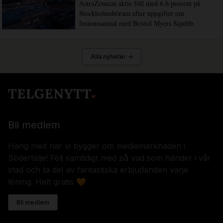
AstraZenecas aktie föll med 6,6 procent på
Stockholmsbörsen efter uppgifter om
fusionssamtal med Bristol Myers Squibb.
Alla nyheter →
Bli medlem
Häng med när vi bygger om mediemarknaden i
Södertälje! Följ samtidigt med på vad som händer i vår
stad och ta del av fantastiska erbjudanden varje
löning. Helt gratis 🧡
Bli medlem