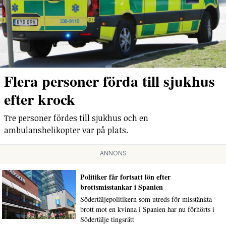
Flera personer förda till sjukhus
efter krock
Tre personer fördes till sjukhus och en
ambulanshelikopter var på plats.
ANNONS
Politiker får fortsatt lön efter
brottsmisstankar i Spanien
Södertäljepolitikern som utreds för misstänkta
brott mot en kvinna i Spanien har nu förhörts i
Södertälje tingsrätt