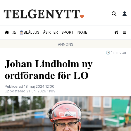
👮🏻‍♂️
BLÅLJUS
ÅSIKTER
SPORT
NÖJE
ANNONS
🕝 1 minuter
Johan Lindholm ny
ordförande för LO
Publicerad 18 maj 2024 12:00
Uppdaterad 21 juni 2026 11:09