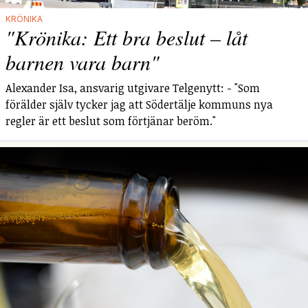
KRÖNIKA
"Krönika: Ett bra beslut – låt
barnen vara barn"
Alexander Isa, ansvarig utgivare Telgenytt: - "Som
förälder själv tycker jag att Södertälje kommuns nya
regler är ett beslut som förtjänar beröm."