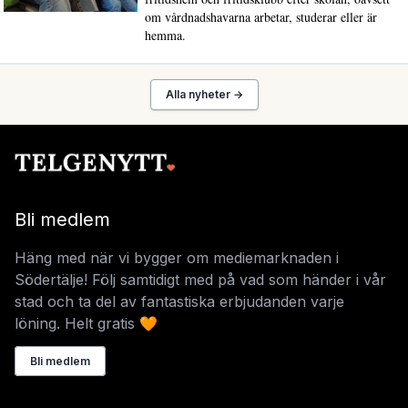
om vårdnadshavarna arbetar, studerar eller är
hemma.
Alla nyheter →
Bli medlem
Häng med när vi bygger om mediemarknaden i
Södertälje! Följ samtidigt med på vad som händer i vår
stad och ta del av fantastiska erbjudanden varje
löning. Helt gratis 🧡
Bli medlem