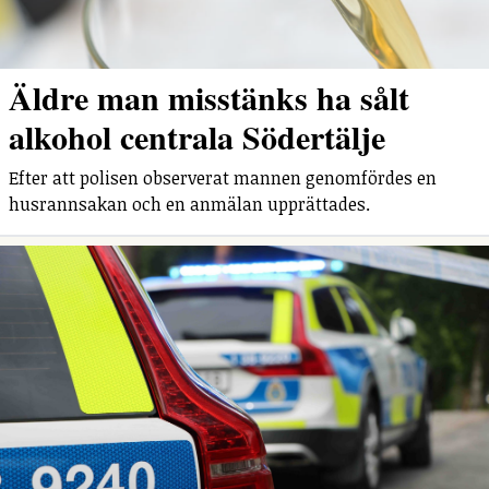
Äldre man misstänks ha sålt
alkohol centrala Södertälje
Efter att polisen observerat mannen genomfördes en
husrannsakan och en anmälan upprättades.