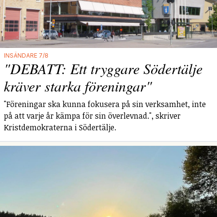
INSÄNDARE 7/8
"DEBATT: Ett tryggare Södertälje
kräver starka föreningar"
"Föreningar ska kunna fokusera på sin verksamhet, inte
på att varje år kämpa för sin överlevnad.", skriver
Kristdemokraterna i Södertälje.