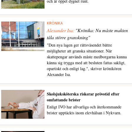
och är öppet dygnet runt.
KRÖNIKA
Alexander Isa:
"Krönika: Nu måste makten
tåla större granskning"
"Den nya lagen ger rättsväsendet bättre
möjligheter att granska situationer. När
skattepengar används måste medborgarna kunna
känna sig trygga med att besluten fattas sakligt,
opartiskt och enligt lag.", skriver krönikören
Alexander Isa.
Skolsjuksköterska riskerar prövotid efter
omfattande brister
Enligt IVO har allvarliga och återkommande
brister upptäckts inom elevhälsan i Nykvarn.