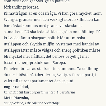
som reser och ger Sverige en plats vid
förhandlingsbordet.
Klimatfrågan är en ödesfråga. Vi kan göra mycket inom
Sveriges gränser men den verkligt stora skillnaden kan
bara åstadkommas med gränsöverskridande
samarbete. EU ska leda världens gröna omställning. Då
krävs det ännu skarpare politik för att minska
utsläppen och skydda miljön. Systemet med handel av
utsläppsrätter måste vidgas och energipolitiken måste
bli mycket mer hållbar, det behövs betydligt mer
fossilfri energiproduktion i Europa.
Friheten försvaras starkast tillsammans. Ta ställning
du med. Rösta på Liberalerna, Sveriges Europaparti, i
valet till Europaparlamentet den 9e juni.
Roger Haddad,
kandidat till Europaparlamentet, Liberalerna
Metin Hawsho,
gruppledare, Liberalerna Södertälje.