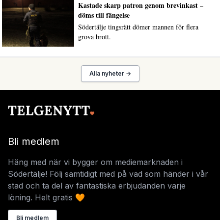
Kastade skarp patron genom brevinkast –
döms till fängelse
Södertälje tingsrätt dömer mannen för flera
grova brott.
Alla nyheter →
Bli medlem
Häng med när vi bygger om mediemarknaden i
Södertälje! Följ samtidigt med på vad som händer i vår
stad och ta del av fantastiska erbjudanden varje
löning. Helt gratis 🧡
Bli medlem