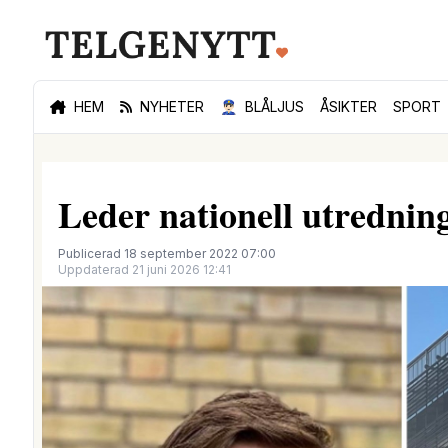
HEM
NYHETER
👮🏻‍♂️
BLÅLJUS
ÅSIKTER
SPORT
Leder nationell utrednin
Publicerad 18 september 2022 07:00
Uppdaterad 21 juni 2026 12:41