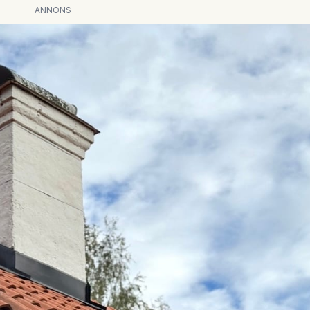
ANNONS