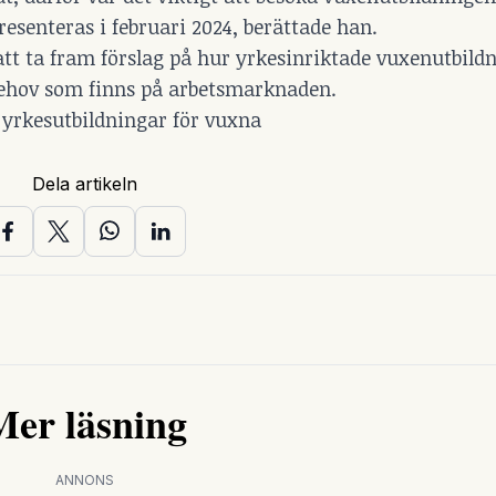
resenteras i februari 2024, berättade han.
tt ta fram förslag på hur yrkesinriktade vuxenutbildn
 behov som finns på arbetsmarknaden.
 yrkesutbildningar för vuxna
Dela artikeln
Mer läsning
ANNONS