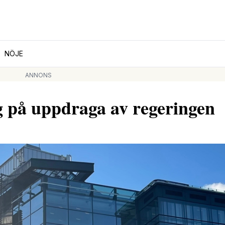
NÖJE
ANNONS
g på uppdraga av regeringen