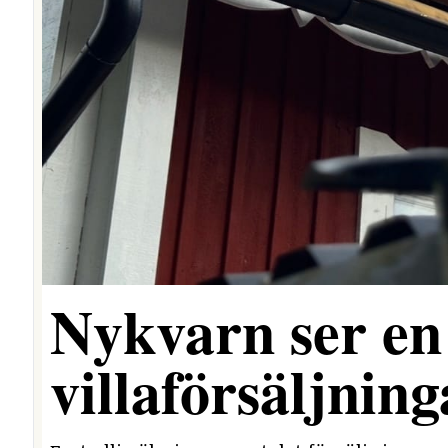
Nykvarn ser en 
villaförsäljning