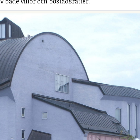
v både villor och bostadsrätter.