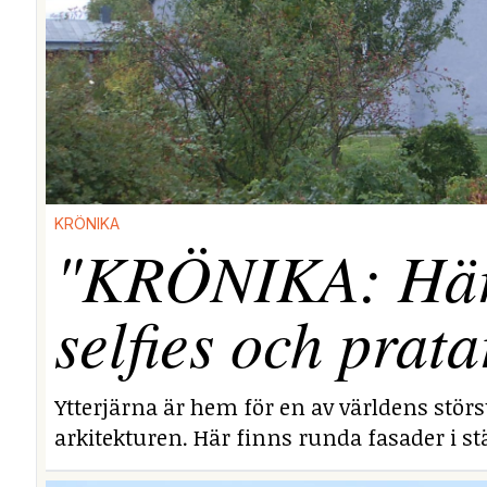
KRÖNIKA
"KRÖNIKA: Här i
selfies och prata
Ytterjärna är hem för en av världens stör
arkitekturen. Här finns runda fasader i stä