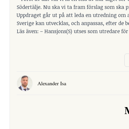
Södertälje. Nu ska vi ta fram förslag som ska p
Uppdraget går ut på att leda en utredning om a
Sverige kan utvecklas, och anpassas, efter de
Läs även: –
Hansjons(S) utses som utredare för
Alexander Isa