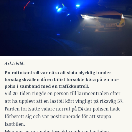
Arkivbild.
En rutinkontroll var nära att sluta olyckligt under
torsdagskvällen då en bilist försökte köra på en mc-
polis i samband med en trafikkontroll.
Vid 20-tiden ringde en person till larmcentralen efter
att ha upplevt att en lastbil kört vingligt på riksväg 57.
Färden fortsatte vidare norrut på E4 där polisen hade
förberett sig och var positionerade för att stoppa
lastbilen.
Men när en mc-polis försökte vinka in lastbilen