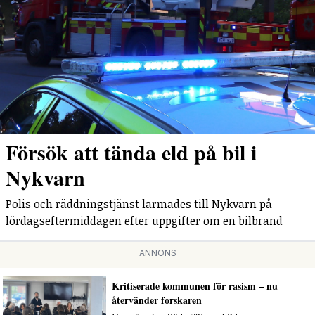
Försök att tända eld på bil i
Nykvarn
Polis och räddningstjänst larmades till Nykvarn på
lördagseftermiddagen efter uppgifter om en bilbrand
ANNONS
Kritiserade kommunen för rasism – nu
återvänder forskaren