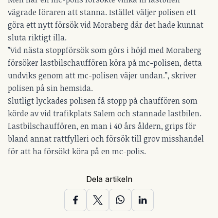
vägrade föraren att stanna. Istället väljer polisen ett
göra ett nytt försök vid Moraberg där det hade kunnat
sluta riktigt illa.
”Vid nästa stoppförsök som görs i höjd med Moraberg
försöker lastbilschauffören köra på mc-polisen, detta
undviks genom att mc-polisen väjer undan.”, skriver
polisen på sin hemsida.
Slutligt lyckades polisen få stopp på chauffören som
körde av vid trafikplats Salem och stannade lastbilen.
Lastbilschauffören, en man i 40 års åldern, grips för
bland annat rattfylleri och försök till grov misshandel
för att ha försökt köra på en mc-polis.
Dela artikeln