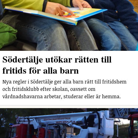
Södertälje utökar rätten till
fritids för alla barn
Nya regler i Södertälje ger alla barn rätt till fritidshem
och fritidsklubb efter skolan, oavsett om
vårdnadshavarna arbetar, studerar eller är hemma.