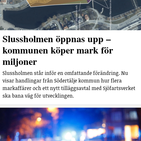
Slussholmen öppnas upp –
kommunen köper mark för
miljoner
Slussholmen står inför en omfattande förändring. Nu
visar handlingar från Södertälje kommun hur flera
markaffärer och ett nytt tilläggsavtal med Sjöfartsverket
ska bana väg för utvecklingen.