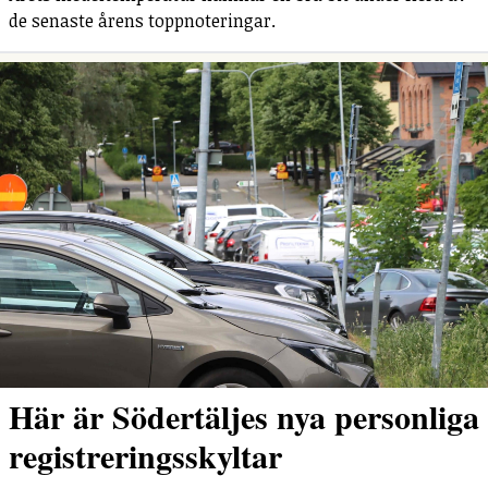
de senaste årens toppnoteringar.
Här är Södertäljes nya personliga
registreringsskyltar