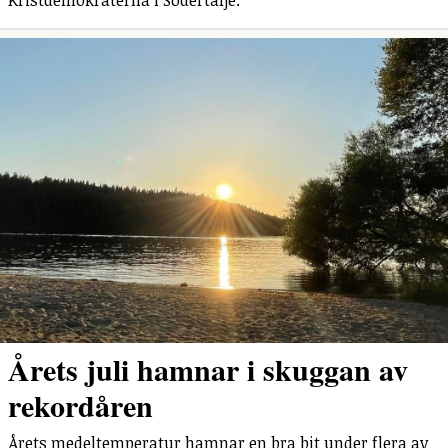
Årets juli hamnar i skuggan av
rekordåren
Årets medeltemperatur hamnar en bra bit under flera av