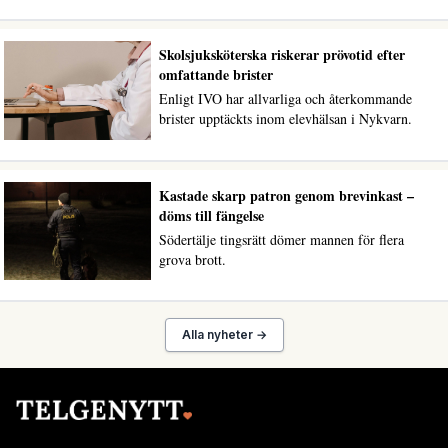
Skolsjuksköterska riskerar prövotid efter
omfattande brister
Enligt IVO har allvarliga och återkommande
brister upptäckts inom elevhälsan i Nykvarn.
Kastade skarp patron genom brevinkast –
döms till fängelse
Södertälje tingsrätt dömer mannen för flera
grova brott.
Alla nyheter →