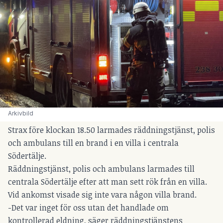
Arkivbild 
Strax före klockan 18.50 larmades räddningstjänst, polis
och ambulans till en brand i en villa i centrala
Södertälje.
Räddningstjänst, polis och ambulans larmades till
centrala Södertälje efter att man sett rök från en villa.
Vid ankomst visade sig inte vara någon villa brand.
-Det var inget för oss utan det handlade om
kontrollerad eldning, säger räddningstjänstens