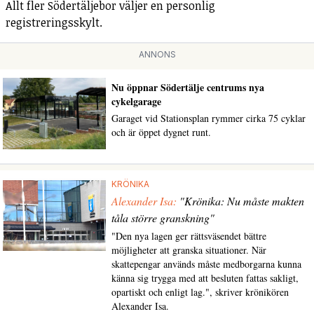
Allt fler Södertäljebor väljer en personlig
registreringsskylt.
ANNONS
Nu öppnar Södertälje centrums nya
cykelgarage
Garaget vid Stationsplan rymmer cirka 75 cyklar
och är öppet dygnet runt.
KRÖNIKA
Alexander Isa:
"Krönika: Nu måste makten
tåla större granskning"
"Den nya lagen ger rättsväsendet bättre
möjligheter att granska situationer. När
skattepengar används måste medborgarna kunna
känna sig trygga med att besluten fattas sakligt,
opartiskt och enligt lag.", skriver krönikören
Alexander Isa.