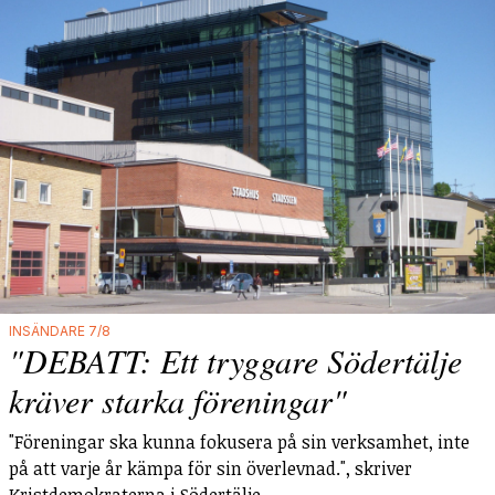
INSÄNDARE 7/8
"DEBATT: Ett tryggare Södertälje
kräver starka föreningar"
"Föreningar ska kunna fokusera på sin verksamhet, inte
på att varje år kämpa för sin överlevnad.", skriver
Kristdemokraterna i Södertälje.