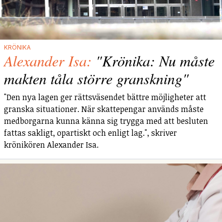
KRÖNIKA
Alexander Isa:
"Krönika: Nu måste
makten tåla större granskning"
"Den nya lagen ger rättsväsendet bättre möjligheter att
granska situationer. När skattepengar används måste
medborgarna kunna känna sig trygga med att besluten
fattas sakligt, opartiskt och enligt lag.", skriver
krönikören Alexander Isa.