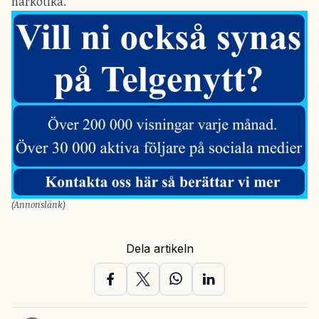
narkotika.
(Annonslänk)
Dela artikeln