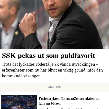
SSK pekas ut som guldfavorit
Trots det lyckades Södertälje SK vända utvecklingen –
erfarenheter som nu har blivit en viktig grund inför den
kommande säsongen.
ANNONS
Fusionsrykten får AstraZeneca-aktien att
falla på börsen