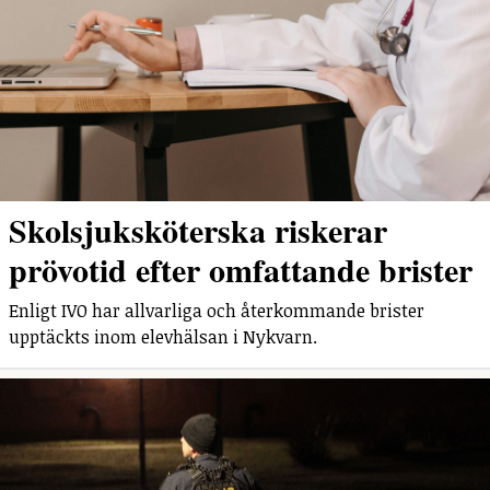
Skolsjuksköterska riskerar
prövotid efter omfattande brister
Enligt IVO har allvarliga och återkommande brister
upptäckts inom elevhälsan i Nykvarn.