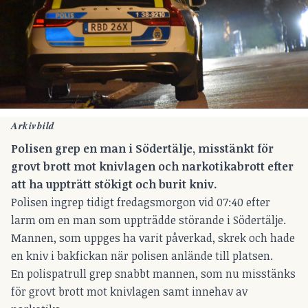
Arkivbild
Polisen grep en man i Södertälje, misstänkt för
grovt brott mot knivlagen och narkotikabrott efter
att ha uppträtt stökigt och burit kniv.
Polisen ingrep tidigt fredagsmorgon vid 07:40 efter
larm om en man som uppträdde störande i Södertälje.
Mannen, som uppges ha varit påverkad, skrek och hade
en kniv i bakfickan när polisen anlände till platsen.
En polispatrull grep snabbt mannen, som nu misstänks
för grovt brott mot knivlagen samt innehav av