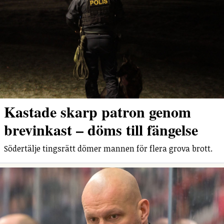
Kastade skarp patron genom
brevinkast – döms till fängelse
Södertälje tingsrätt dömer mannen för flera grova brott.