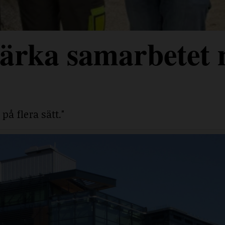
stärka samarbetet
på flera sätt."