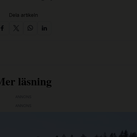
Dela artikeln
Mer läsning
ANNONS
ANNONS