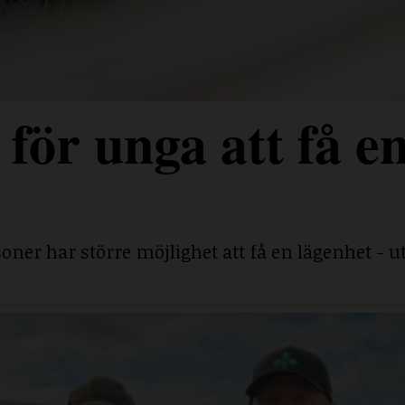
för unga att få e
ner har större möjlighet att få en lägenhet - ut