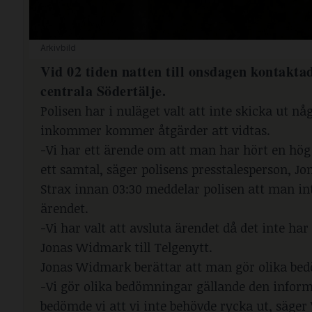
Arkivbild
Vid 02 tiden natten till onsdagen kontaktad
centrala Södertälje.
Polisen har i nuläget valt att inte skicka ut n
inkommer kommer åtgärder att vidtas.
-Vi har ett ärende om att man har hört en hö
ett samtal, säger polisens presstalesperson, Jo
Strax innan 03:30 meddelar polisen att man int
ärendet.
-Vi har valt att avsluta ärendet då det inte ha
Jonas Widmark till Telgenytt.
Jonas Widmark berättar att man gör olika bed
-Vi gör olika bedömningar gällande den inform
bedömde vi att vi inte behövde rycka ut, säger