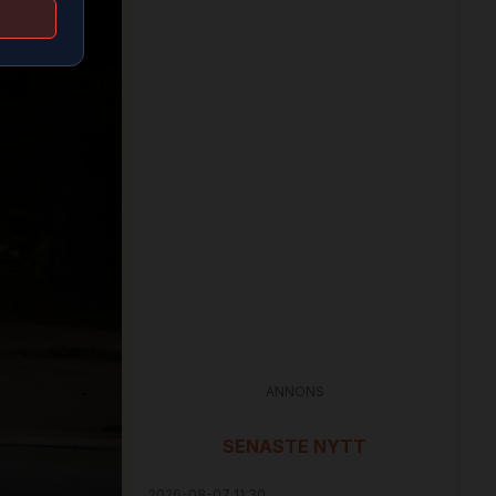
ANNONS
SENASTE NYTT
2026-08-07 11:30