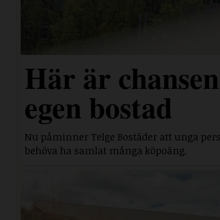
Här är chansen 
egen bostad
Nu påminner Telge Bostäder att unga perso
behöva ha samlat många köpoäng.