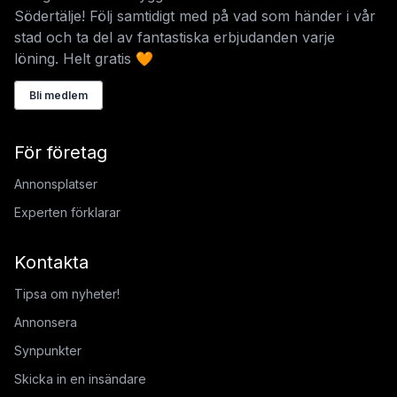
Södertälje! Följ samtidigt med på vad som händer i vår
stad och ta del av fantastiska erbjudanden varje
löning. Helt gratis 🧡
Bli medlem
För företag
Annonsplatser
Experten förklarar
Kontakta
Tipsa om nyheter!
Annonsera
Synpunkter
Skicka in en insändare