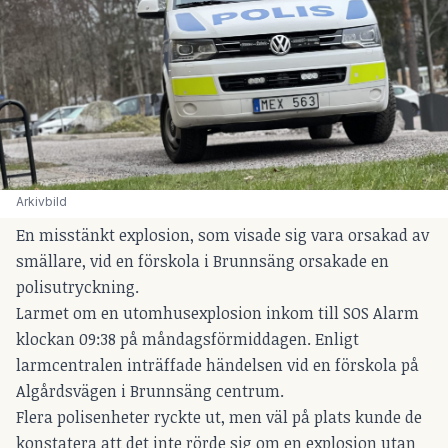
Arkivbild
En misstänkt explosion, som visade sig vara orsakad av
smällare, vid en förskola i Brunnsäng orsakade en
polisutryckning.
Larmet om en utomhusexplosion inkom till SOS Alarm
klockan 09:38 på måndagsförmiddagen. Enligt
larmcentralen inträffade händelsen vid en förskola på
Algårdsvägen i Brunnsäng centrum.
Flera polisenheter ryckte ut, men väl på plats kunde de
konstatera att det inte rörde sig om en explosion utan