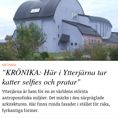
KRÖNIKA
"KRÖNIKA: Här i Ytterjärna tar
katter selfies och pratar"
Ytterjärna är hem för en av världens största
antroposofiska miljöer. Det märks i den särpräglade
arkitekturen. Här finns runda fasader i stället för raka,
fyrkantiga former.