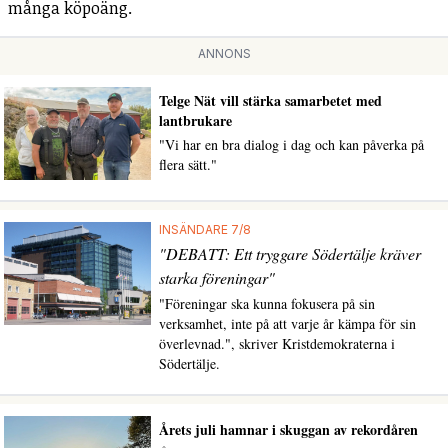
många köpoäng.
ANNONS
Telge Nät vill stärka samarbetet med
lantbrukare
"Vi har en bra dialog i dag och kan påverka på
flera sätt."
INSÄNDARE 7/8
"DEBATT: Ett tryggare Södertälje kräver
starka föreningar"
"Föreningar ska kunna fokusera på sin
verksamhet, inte på att varje år kämpa för sin
överlevnad.", skriver Kristdemokraterna i
Södertälje.
Årets juli hamnar i skuggan av rekordåren