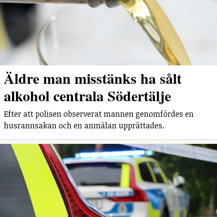
Äldre man misstänks ha sålt
alkohol centrala Södertälje
Efter att polisen observerat mannen genomfördes en
husrannsakan och en anmälan upprättades.