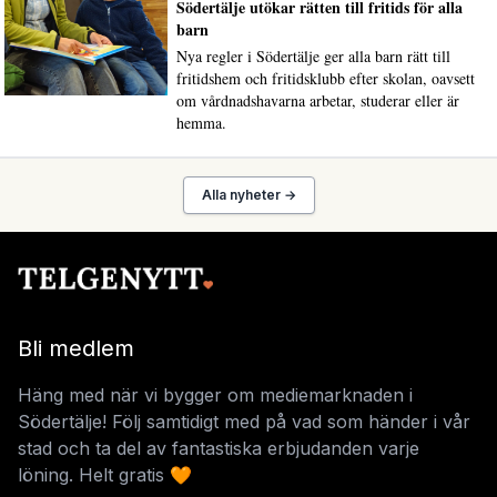
Södertälje utökar rätten till fritids för alla
barn
Nya regler i Södertälje ger alla barn rätt till
fritidshem och fritidsklubb efter skolan, oavsett
om vårdnadshavarna arbetar, studerar eller är
hemma.
Alla nyheter →
Bli medlem
Häng med när vi bygger om mediemarknaden i
Södertälje! Följ samtidigt med på vad som händer i vår
stad och ta del av fantastiska erbjudanden varje
löning. Helt gratis 🧡