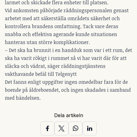
larmet och skickade flera enheter till platsen.
Vid ankomsten påbörjade räddningspersonalen genast
arbetet med att säkerställa områdets säkerhet och
kontrollera brandens omfattning. Tack vare deras
snabba och effektiva agerande kunde situationen
hanteras utan större komplikationer.
– Det ska ha brunnit i en handduk som var i ett rum, det
ska ha varit rökigt i rummet så vi har varit där för att
släcka och vädrat, säger räddningstjänstens
vakthavande befäl till Telgenytt
Det fanns enligt uppgifter ingen omedelbar fara för de
boende på äldreboendet, och ingen skadades i samband
med händelsen.
Dela artikeln