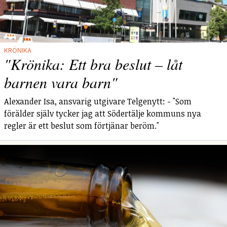
KRÖNIKA
"Krönika: Ett bra beslut – låt
barnen vara barn"
Alexander Isa, ansvarig utgivare Telgenytt: - "Som
förälder själv tycker jag att Södertälje kommuns nya
regler är ett beslut som förtjänar beröm."