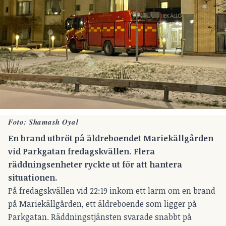
Foto: Shamash Oyal
En brand utbröt på äldreboendet Mariekällgården
vid Parkgatan fredagskvällen.
Flera
räddningsenheter ryckte ut för att hantera
situationen.
På fredagskvällen vid 22:19 inkom ett larm om en brand
på Mariekällgården, ett äldreboende som ligger på
Parkgatan. Räddningstjänsten svarade snabbt på