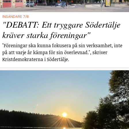
INSÄNDARE 7/8
"DEBATT: Ett tryggare Södertälje
kräver starka föreningar"
"Föreningar ska kunna fokusera på sin verksamhet, inte
på att varje år kämpa för sin överlevnad.", skriver
Kristdemokraterna i Södertälje.