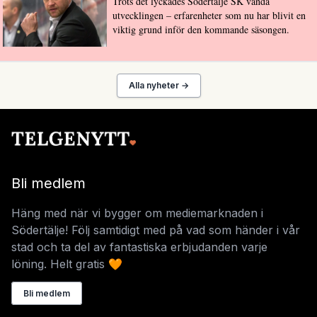
Trots det lyckades Södertälje SK vända
utvecklingen – erfarenheter som nu har blivit en
viktig grund inför den kommande säsongen.
Alla nyheter →
Bli medlem
Häng med när vi bygger om mediemarknaden i
Södertälje! Följ samtidigt med på vad som händer i vår
stad och ta del av fantastiska erbjudanden varje
löning. Helt gratis 🧡
Bli medlem