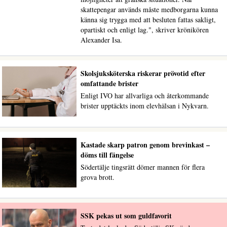
skattepengar används måste medborgarna kunna
känna sig trygga med att besluten fattas sakligt,
opartiskt och enligt lag.", skriver krönikören
Alexander Isa.
Skolsjuksköterska riskerar prövotid efter
omfattande brister
Enligt IVO har allvarliga och återkommande
brister upptäckts inom elevhälsan i Nykvarn.
Kastade skarp patron genom brevinkast –
döms till fängelse
Södertälje tingsrätt dömer mannen för flera
grova brott.
SSK pekas ut som guldfavorit