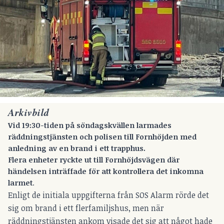
Arkivbild
Vid 19:30-tiden på söndagskvällen larmades
räddningstjänsten och polisen till Fornhöjden med
anledning av en brand i ett trapphus.
Flera enheter ryckte ut till Fornhöjdsvägen där
händelsen inträffade för att kontrollera det inkomna
larmet
.
Enligt de initiala uppgifterna från SOS Alarm rörde det
sig om brand i ett flerfamiljshus, men när
räddningstjänsten ankom visade det sig att något hade