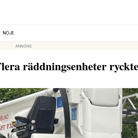
NÖJE
ANNONS
Flera räddningsenheter ryckte