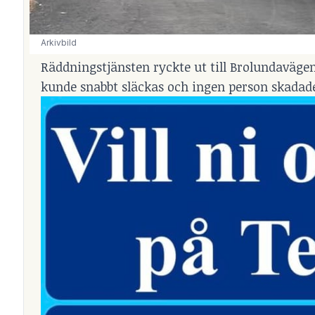
Arkivbild
Räddningstjänsten ryckte ut till Brolundaväge
kunde snabbt släckas och ingen person skadad