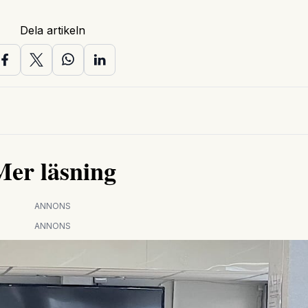
Dela artikeln
Mer läsning
ANNONS
ANNONS