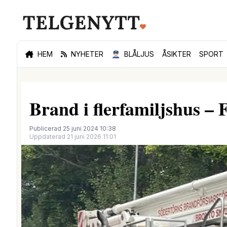
HEM
NYHETER
👮🏻‍♂️
BLÅLJUS
ÅSIKTER
SPORT
Brand i flerfamiljshus – 
Publicerad 25 juni 2024 10:38
Uppdaterad 21 juni 2026 11:01