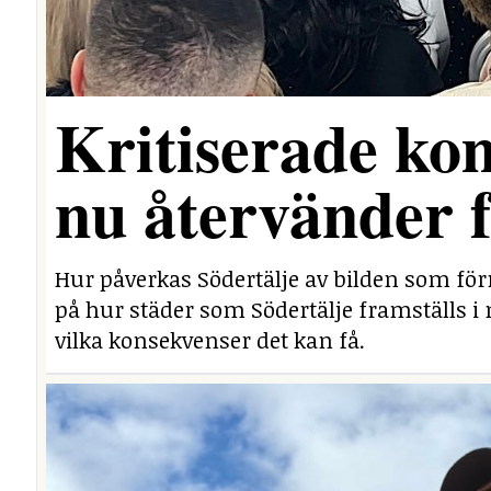
Kritiserade ko
nu återvänder 
Hur påverkas Södertälje av bilden som för
på hur städer som Södertälje framställs i 
vilka konsekvenser det kan få.