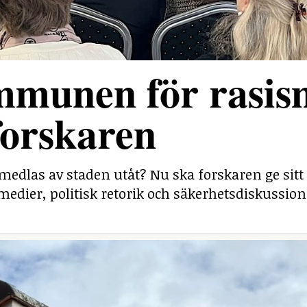
mmunen för rasis
forskaren
medlas av staden utåt? Nu ska forskaren ge sitt
medier, politisk retorik och säkerhetsdiskussion