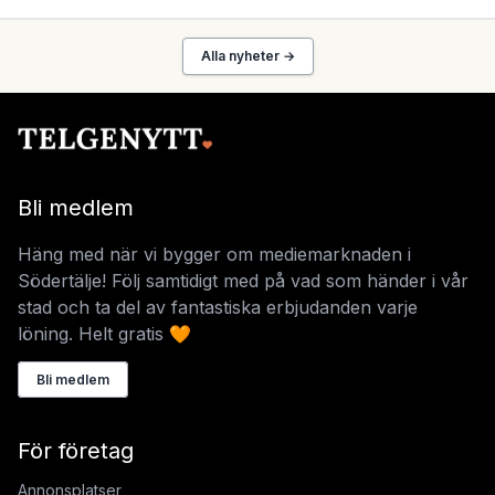
Alla nyheter →
Bli medlem
Häng med när vi bygger om mediemarknaden i
Södertälje! Följ samtidigt med på vad som händer i vår
stad och ta del av fantastiska erbjudanden varje
löning. Helt gratis 🧡
Bli medlem
För företag
Annonsplatser