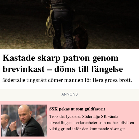
Kastade skarp patron genom
brevinkast – döms till fängelse
Södertälje tingsrätt dömer mannen för flera grova brott.
ANNONS
SSK pekas ut som guldfavorit
Trots det lyckades Södertälje SK vända
utvecklingen – erfarenheter som nu har blivit en
viktig grund inför den kommande säsongen.