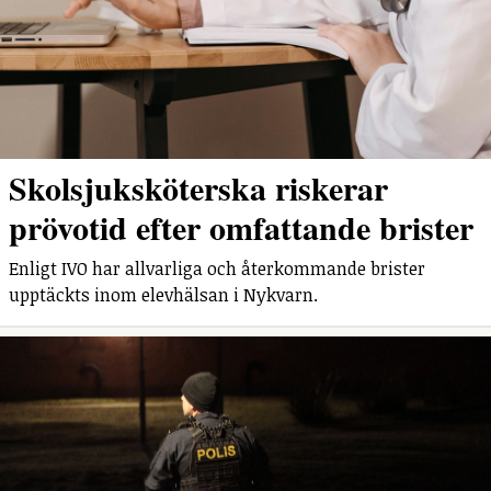
Skolsjuksköterska riskerar
prövotid efter omfattande brister
Enligt IVO har allvarliga och återkommande brister
upptäckts inom elevhälsan i Nykvarn.