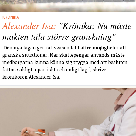
KRÖNIKA
Alexander Isa:
"Krönika: Nu måste
makten tåla större granskning"
"Den nya lagen ger rättsväsendet bättre möjligheter att
granska situationer. När skattepengar används måste
medborgarna kunna känna sig trygga med att besluten
fattas sakligt, opartiskt och enligt lag.", skriver
krönikören Alexander Isa.