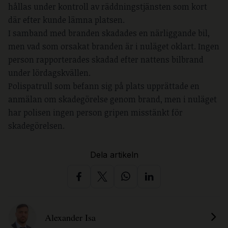
hållas under kontroll av räddningstjänsten som kort
där efter kunde lämna platsen.
I samband med branden skadades en närliggande bil,
men vad som orsakat branden är i nuläget oklart. Ingen
person rapporterades skadad efter nattens bilbrand
under lördagskvällen.
Polispatrull som befann sig på plats upprättade en
anmälan om skadegörelse genom brand, men i nuläget
har polisen ingen person gripen misstänkt för
skadegörelsen.
Dela artikeln
Alexander Isa