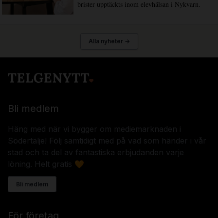
brister upptäckts inom elevhälsan i Nykvarn.
Alla nyheter →
Bli medlem
Häng med när vi bygger om mediemarknaden i
Södertälje! Följ samtidigt med på vad som händer i vår
stad och ta del av fantastiska erbjudanden varje
löning. Helt gratis 🧡
Bli medlem
För företag