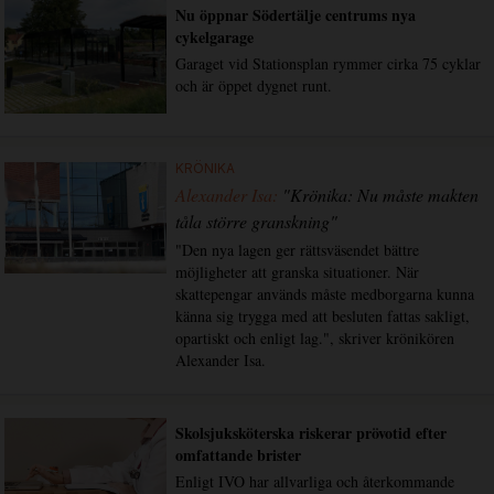
Nu öppnar Södertälje centrums nya
cykelgarage
Garaget vid Stationsplan rymmer cirka 75 cyklar
och är öppet dygnet runt.
KRÖNIKA
Alexander Isa:
"Krönika: Nu måste makten
tåla större granskning"
"Den nya lagen ger rättsväsendet bättre
möjligheter att granska situationer. När
skattepengar används måste medborgarna kunna
känna sig trygga med att besluten fattas sakligt,
opartiskt och enligt lag.", skriver krönikören
Alexander Isa.
Skolsjuksköterska riskerar prövotid efter
omfattande brister
Enligt IVO har allvarliga och återkommande