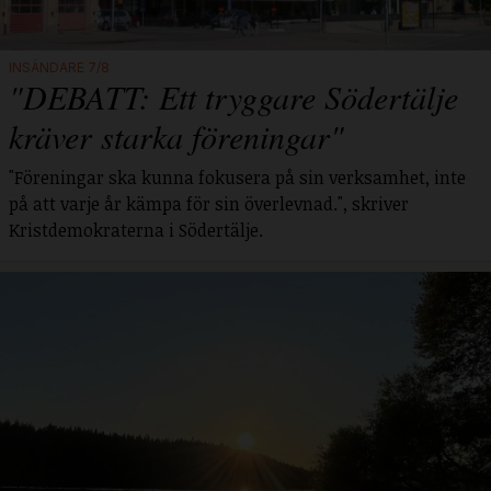
INSÄNDARE 7/8
"DEBATT: Ett tryggare Södertälje
kräver starka föreningar"
"Föreningar ska kunna fokusera på sin verksamhet, inte
på att varje år kämpa för sin överlevnad.", skriver
Kristdemokraterna i Södertälje.