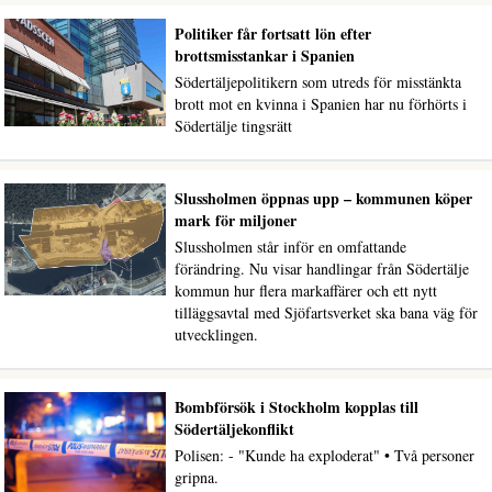
Politiker får fortsatt lön efter
brottsmisstankar i Spanien
Södertäljepolitikern som utreds för misstänkta
brott mot en kvinna i Spanien har nu förhörts i
Södertälje tingsrätt
Slussholmen öppnas upp – kommunen köper
mark för miljoner
Slussholmen står inför en omfattande
förändring. Nu visar handlingar från Södertälje
kommun hur flera markaffärer och ett nytt
tilläggsavtal med Sjöfartsverket ska bana väg för
utvecklingen.
Bombförsök i Stockholm kopplas till
Södertäljekonflikt
Polisen: - "Kunde ha exploderat" • Två personer
gripna.