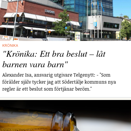
KRÖNIKA
"Krönika: Ett bra beslut – låt
barnen vara barn"
Alexander Isa, ansvarig utgivare Telgenytt: - "Som
förälder själv tycker jag att Södertälje kommuns nya
regler är ett beslut som förtjänar beröm."