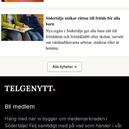
Södertälje utökar rätten till fritids för alla
barn
Nya regler i Södertälje ger alla barn rätt till
fritidshem och fritidsklubb efter skolan, oavsett
om vårdnadshavarna arbetar, studerar eller är
hemma.
Alla nyheter →
Bli medlem
Häng med när vi bygger om mediemarknaden i
Södertälje! Följ samtidigt med på vad som händer i vår