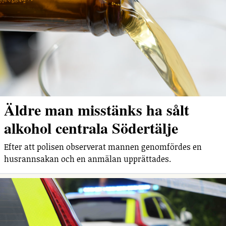
Äldre man misstänks ha sålt
alkohol centrala Södertälje
Efter att polisen observerat mannen genomfördes en
husrannsakan och en anmälan upprättades.