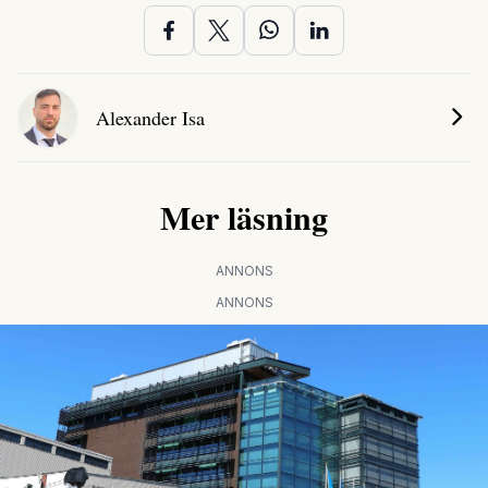
Alexander Isa
Mer läsning
ANNONS
ANNONS