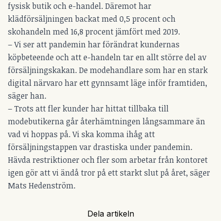
fysisk butik och e-handel. Däremot har
klädförsäljningen backat med 0,5 procent och
skohandeln med 16,8 procent jämfört med 2019.
– Vi ser att pandemin har förändrat kundernas
köpbeteende och att e-handeln tar en allt större del av
försäljningskakan. De modehandlare som har en stark
digital närvaro har ett gynnsamt läge inför framtiden,
säger han.
– Trots att fler kunder har hittat tillbaka till
modebutikerna går återhämtningen långsammare än
vad vi hoppas på. Vi ska komma ihåg att
försäljningstappen var drastiska under pandemin.
Hävda restriktioner och fler som arbetar från kontoret
igen gör att vi ändå tror på ett starkt slut på året, säger
Mats Hedenström.
Dela artikeln