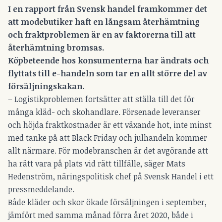
I en rapport från Svensk handel framkommer det
att modebutiker haft en långsam återhämtning
och fraktproblemen är en av faktorerna till att
återhämtning bromsas.
Köpbeteende hos konsumenterna har ändrats och
flyttats till e-handeln som tar en allt större del av
försäljningskakan.
– Logistikproblemen fortsätter att ställa till det för
många kläd- och skohandlare. Försenade leveranser
och höjda fraktkostnader är ett växande hot, inte minst
med tanke på att Black Friday och julhandeln kommer
allt närmare. För modebranschen är det avgörande att
ha rätt vara på plats vid rätt tillfälle, säger Mats
Hedenström, näringspolitisk chef på Svensk Handel i ett
pressmeddelande.
Både kläder och skor ökade försäljningen i september,
jämfört med samma månad förra året 2020, både i