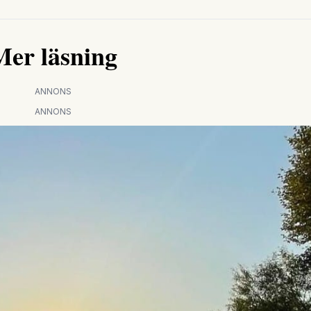
Mer läsning
ANNONS
ANNONS