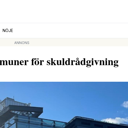
NÖJE
ANNONS
mmuner för skuldrådgivning