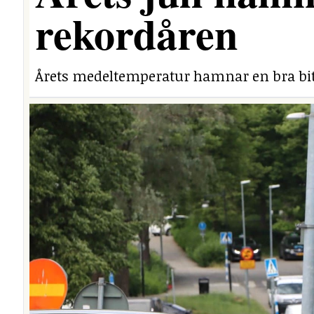
rekordåren
Årets medeltemperatur hamnar en bra bit 