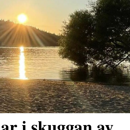
ar i skuggan av