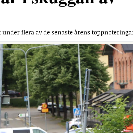
under flera av de senaste årens toppnoteringa