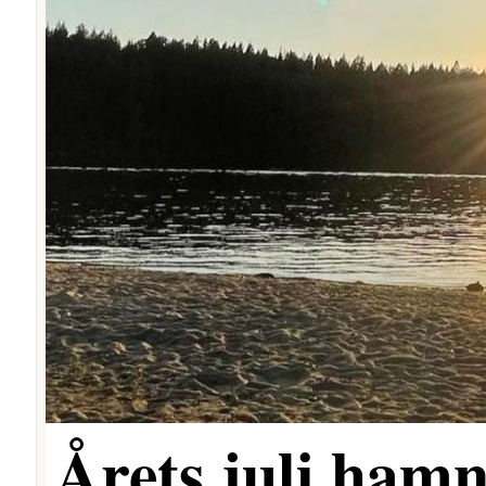
Årets juli hamn