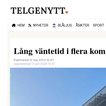
HEM
NYHETER
👮🏻‍♂️
BLÅLJUS
ÅSIKTER
SPORT
Lång väntetid i flera ko
Publicerad 12 maj 2023 10:47
Uppdaterad 21 juni 2026 12:12