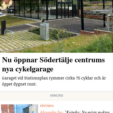
Nu öppnar Södertälje centrums
nya cykelgarage
Garaget vid Stationsplan rymmer cirka 75 cyklar och är
öppet dygnet runt.
ANNONS
KRÖNIKA
Alexander Isa:
"Krönika: Nu måste makten