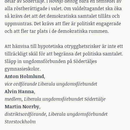
delar av Södertälje. I Hovsjö deltog bara en femtedel av
alla röstberättigade i valet. Om valdeltagandet ska öka
så krävs det att det demokratiska samtalet tillåts och
uppmuntras. Det krävs att fler är politiskt engagerade
och att fler tar plats i de demokratiska rummen.
Att hänvisa till hypotetiska otrygghetsrisker är inte ett
tillräckligt skäl för att begränsa det politiska samtalet.
Släpp in ungdomsförbunden på Södertäljes
gymnasieskolor.
Anton Holmlund,
vice ordförande Liberala ungdomsförbundet
Alvin Hanna,
medlem, Liberala ungdomsförbundet Södertälje
Martin Norrby,
distriktsordförande, Liberala ungdomsförbundet
Storstockholm