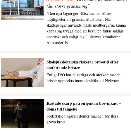
tåla större granskning"
"Den nya lagen ger rättsväsendet bättre
möjligheter att granska situationer. När
skattepengar används måste medborgarna kunna
känna sig trygga med att besluten fattas sakligt,
opartiskt och enligt lag.", skriver krönikören
Alexander Isa.
Skolsjuksköterska riskerar prövotid efter
omfattande brister
Enligt IVO har allvarliga och återkommande
brister upptäckts inom elevhälsan i Nykvarn.
Kastade skarp patron genom brevinkast –
döms till fängelse
Södertälje tingsrätt dömer mannen för flera
grova brott.