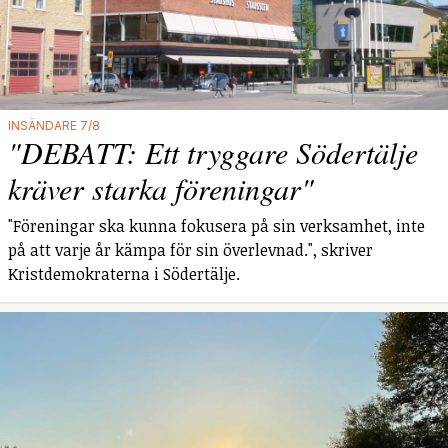
INSÄNDARE 7/8
"DEBATT: Ett tryggare Södertälje
kräver starka föreningar"
"Föreningar ska kunna fokusera på sin verksamhet, inte
på att varje år kämpa för sin överlevnad.", skriver
Kristdemokraterna i Södertälje.