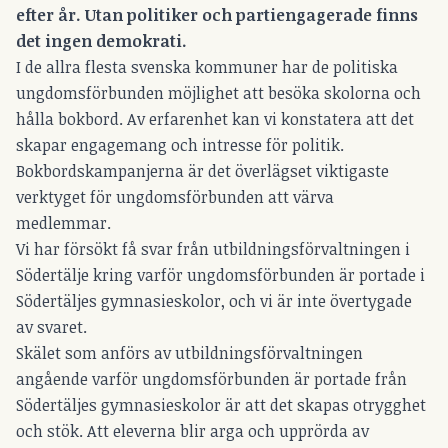
efter år. Utan politiker och partiengagerade finns
det ingen demokrati.
I de allra flesta svenska kommuner har de politiska
ungdomsförbunden möjlighet att besöka skolorna och
hålla bokbord. Av erfarenhet kan vi konstatera att det
skapar engagemang och intresse för politik.
Bokbordskampanjerna är det överlägset viktigaste
verktyget för ungdomsförbunden att värva
medlemmar.
Vi har försökt få svar från utbildningsförvaltningen i
Södertälje kring varför ungdomsförbunden är portade i
Södertäljes gymnasieskolor, och vi är inte övertygade
av svaret.
Skälet som anförs av utbildningsförvaltningen
angående varför ungdomsförbunden är portade från
Södertäljes gymnasieskolor är att det skapas otrygghet
och stök. Att eleverna blir arga och upprörda av