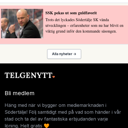
SSK pekas ut som guldfavorit
Trots det lyckades Södertälje SK vända
utvecklingen – erfarenheter som nu har blivit en
viktig grund inför den kommande säsongen.
Alla nyheter →
Bli medlem
Häng med när vi bygger om mediemarknaden i
Södertälje! Följ samtidigt med på vad som händer i vår
stad och ta del av fantastiska erbjudanden varje
löning. Helt gratis 🧡