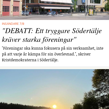
INSÄNDARE 7/8
"DEBATT: Ett tryggare Södertälje
kräver starka föreningar"
"Föreningar ska kunna fokusera på sin verksamhet, inte
på att varje år kämpa för sin överlevnad.", skriver
Kristdemokraterna i Södertälje.