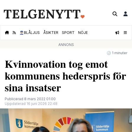
👮🏻‍♂️
BLÅLJUS
ÅSIKTER
SPORT
NÖJE
ANNONS
🕝 1 minuter
Kvinnovation tog emot
kommunens hederspris för
sina insatser
Publicerad 8 mars 2022 01:00
Uppdaterad 16 juni 2026 22:48