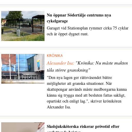
Nu öppnar Södertälje centrums nya
cykelgarage
Garaget vid Stationsplan rymmer cirka 75 cyklar
och är öppet dygnet runt.
KRÖNIKA
Alexander Isa:
"Krönika: Nu måste makten
tåla större granskning"
"Den nya lagen ger rättsväsendet bättre
möjligheter att granska situationer. När
skattepengar används måste medborgarna kunna
känna sig trygga med att besluten fattas sakligt,
opartiskt och enligt lag.", skriver krönikören
Alexander Isa.
Skolsjuksköterska riskerar prövotid efter