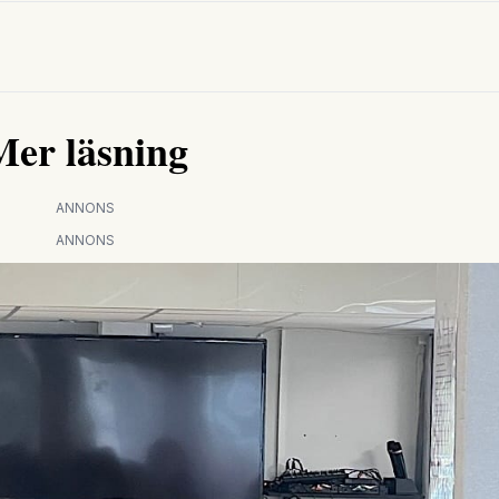
Mer läsning
ANNONS
ANNONS