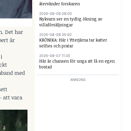
återvänder forskaren
2026-08-08 08:00
Nykvarn ser en tydlig ökning av
villaförsäljningar
n. Det har
2026-08-08 05:00
pert är
KRÖNIKA: Här i Ytterjärna tar katter
selfies och pratar
i
2026-08-07 11:30
Här är chansen för unga att få en egen
ckt
bostad
amband med
ANNONS
ett
– att vara