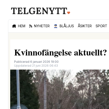
HEM
NYHETER
👮🏻‍♂️
BLÅLJUS
ÅSIKTER
SPORT
Kvinnofängelse aktuellt?
Publicerad 6 januari 2026 19:00
Uppdaterad 21 juni 2026 06:43