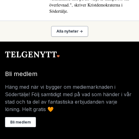
överlevnad.", skriver Kristdemokraterna i
Södertälje.
Alla nyheter →
Bli medlem
Häng med när vi bygger om mediemarknaden i
Södertälje! Följ samtidigt med på vad som händer i vår
stad och ta del av fantastiska erbjudanden varje
löning. Helt gratis 🧡
Bli medlem