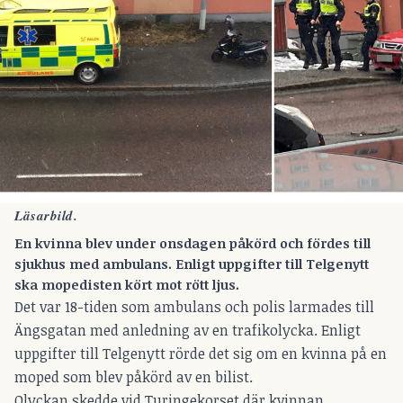
Läsarbild.
En kvinna blev under onsdagen påkörd och fördes till
sjukhus med ambulans. Enligt uppgifter till Telgenytt
ska mopedisten kört mot rött ljus.
Det var 18-tiden som ambulans och polis larmades till
Ängsgatan med anledning av en trafikolycka. Enligt
uppgifter till Telgenytt rörde det sig om en kvinna på en
moped som blev påkörd av en bilist.
Olyckan skedde vid Turingekorset där kvinnan