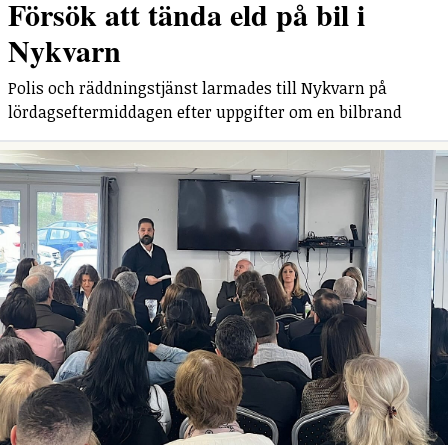
Försök att tända eld på bil i
Nykvarn
Polis och räddningstjänst larmades till Nykvarn på
lördagseftermiddagen efter uppgifter om en bilbrand