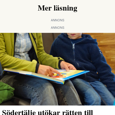
Mer läsning
ANNONS
ANNONS
Södertälje utökar rätten till