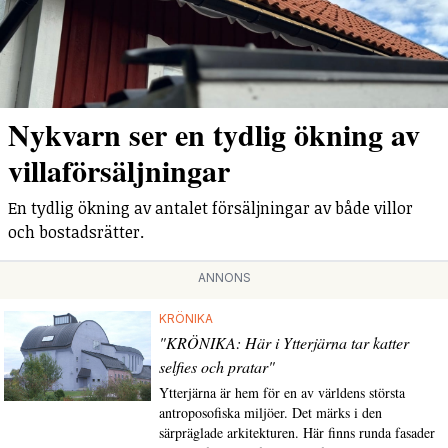
Nykvarn ser en tydlig ökning av
villaförsäljningar
En tydlig ökning av antalet försäljningar av både villor
och bostadsrätter.
ANNONS
KRÖNIKA
"KRÖNIKA: Här i Ytterjärna tar katter
selfies och pratar"
Ytterjärna är hem för en av världens största
antroposofiska miljöer. Det märks i den
särpräglade arkitekturen. Här finns runda fasader