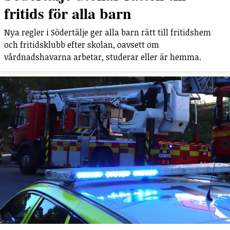
fritids för alla barn
Nya regler i Södertälje ger alla barn rätt till fritidshem
och fritidsklubb efter skolan, oavsett om
vårdnadshavarna arbetar, studerar eller är hemma.