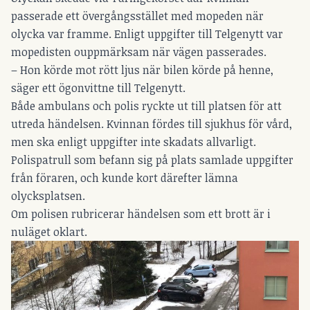
passerade ett övergångsstället med mopeden när
olycka var framme. Enligt uppgifter till Telgenytt var
mopedisten ouppmärksam när vägen passerades.
– Hon körde mot rött ljus när bilen körde på henne,
säger ett ögonvittne till Telgenytt.
Både ambulans och polis ryckte ut till platsen för att
utreda händelsen. Kvinnan fördes till sjukhus för vård,
men ska enligt uppgifter inte skadats allvarligt.
Polispatrull som befann sig på plats samlade uppgifter
från föraren, och kunde kort därefter lämna
olycksplatsen.
Om polisen rubricerar händelsen som ett brott är i
nuläget oklart.