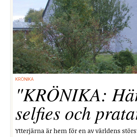
KRÖNIKA
"KRÖNIKA: Här i
selfies och prata
Ytterjärna är hem för en av världens stör