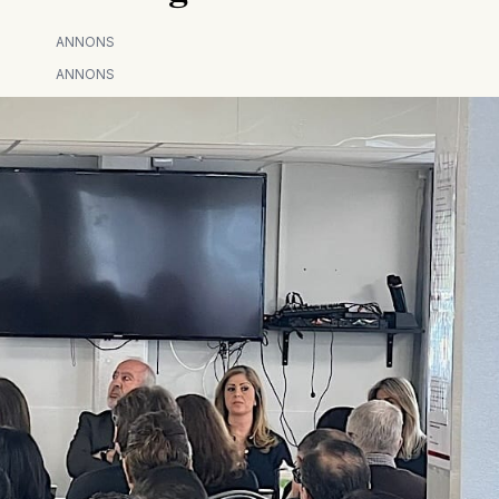
ANNONS
ANNONS