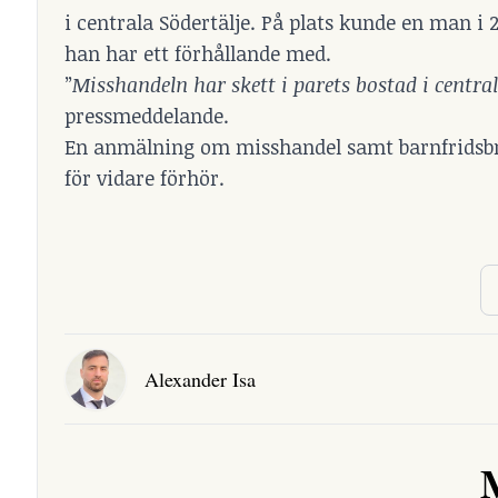
i centrala Södertälje. På plats kunde en man i
han har ett förhållande med.
”
Misshandeln har skett i parets bostad i centra
pressmeddelande.
En anmälning om misshandel samt barnfridsbrot
för vidare förhör.
Alexander Isa