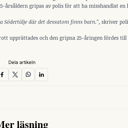
 25-årsåldern gripas av polis för att ha misshandlat e
la Södertälje där det dessutom finns barn.
”, skriver pol
t upprättades och den gripna 25-åringen fördes till
Dela artikeln
Mer läsning