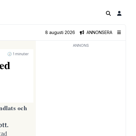
8 augusti 2026
ANNONSERA
ANNONS
🕝 1 minuter
med
ndlats och
tt.
tad