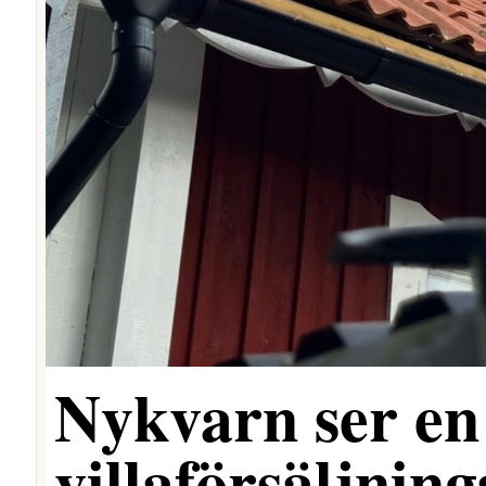
Nykvarn ser en 
villaförsäljning