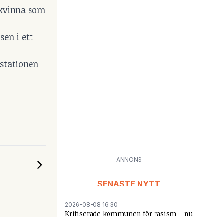
n kvinna som
isen i ett
 stationen
ANNONS
SENASTE NYTT
2026-08-08 16:30
Kritiserade kommunen för rasism – nu