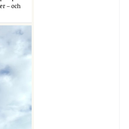
er – och