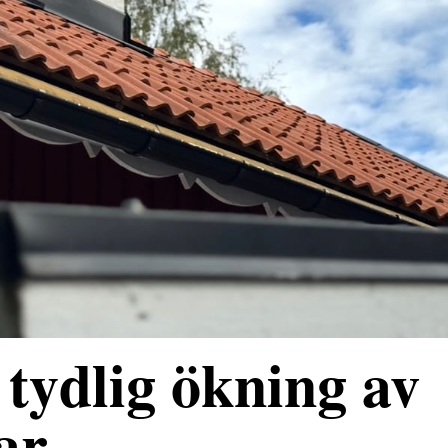
tydlig ökning av
ar