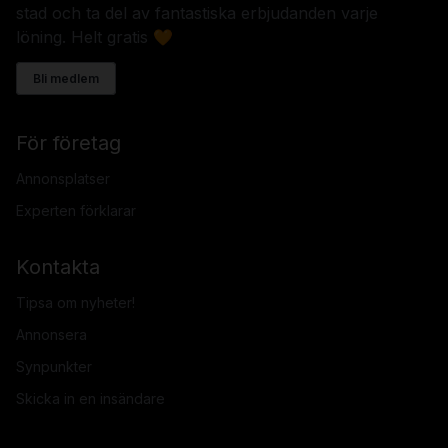
stad och ta del av fantastiska erbjudanden varje
löning. Helt gratis 🧡
Bli medlem
För företag
Annonsplatser
Experten förklarar
Kontakta
Tipsa om nyheter!
Annonsera
Synpunkter
Skicka in en insändare