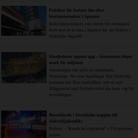
Politiker får fortsatt lön efter
brottsmisstankar i Spanien
Södertäljepolitikern som utreds för misstänkta
brott mot en kvinna i Spanien har nu förhörts i
Södertälje tingsrätt
Slussholmen öppnas upp – kommunen köper
mark för miljoner
Slussholmen står inför en omfattande
förändring. Nu visar handlingar från Södertälje
kommun hur flera markaffärer och ett nytt
tilläggsavtal med Sjöfartsverket ska bana väg för
utvecklingen.
Bombförsök i Stockholm kopplas till
Södertäljekonflikt
Polisen: - "Kunde ha exploderat" • Två personer
gripna.