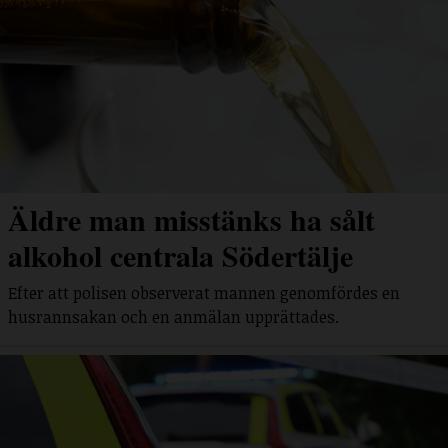
Äldre man misstänks ha sålt
alkohol centrala Södertälje
Efter att polisen observerat mannen genomfördes en
husrannsakan och en anmälan upprättades.