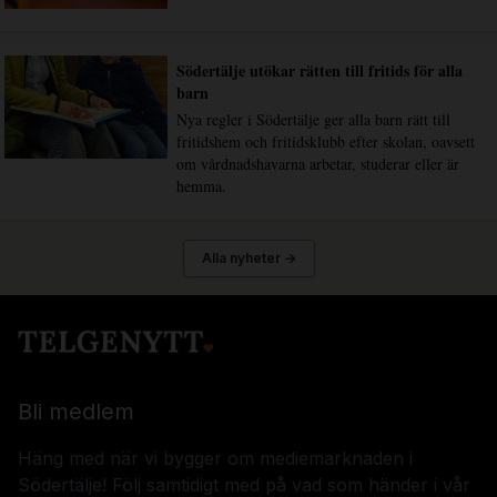
Södertälje utökar rätten till fritids för alla
barn
Nya regler i Södertälje ger alla barn rätt till
fritidshem och fritidsklubb efter skolan, oavsett
om vårdnadshavarna arbetar, studerar eller är
hemma.
Alla nyheter →
Bli medlem
Häng med när vi bygger om mediemarknaden i
Södertälje! Följ samtidigt med på vad som händer i vår