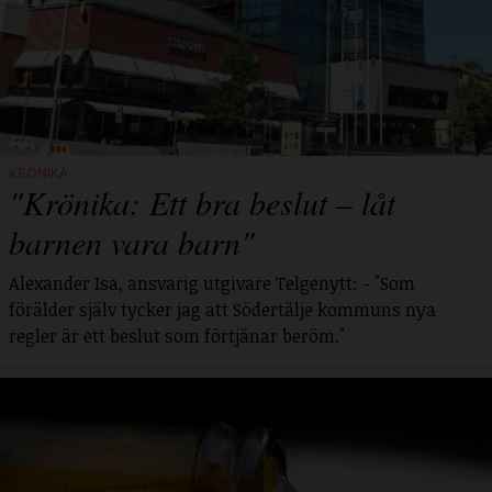
KRÖNIKA
"Krönika: Ett bra beslut – låt
barnen vara barn"
Alexander Isa, ansvarig utgivare Telgenytt: - "Som
förälder själv tycker jag att Södertälje kommuns nya
regler är ett beslut som förtjänar beröm."