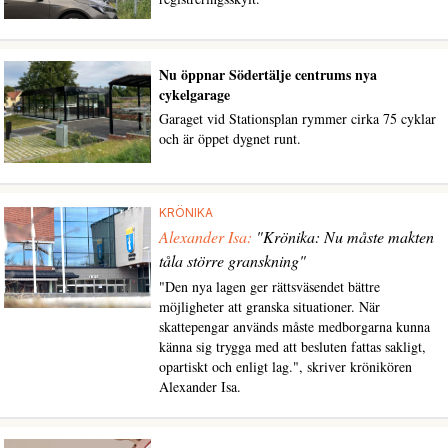
Nu öppnar Södertälje centrums nya
cykelgarage
Garaget vid Stationsplan rymmer cirka 75 cyklar
och är öppet dygnet runt.
KRÖNIKA
Alexander Isa:
"Krönika: Nu måste makten
tåla större granskning"
"Den nya lagen ger rättsväsendet bättre
möjligheter att granska situationer. När
skattepengar används måste medborgarna kunna
känna sig trygga med att besluten fattas sakligt,
opartiskt och enligt lag.", skriver krönikören
Alexander Isa.