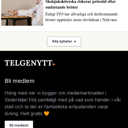
Skolsjuksköterska riskerar prövotid efter
omfattande brister
Enligt IVO har allvarliga och återkommande
brister upptäckts inom elevhälsan i Nykvarn.
Alla nyheter →
Bli medlem
Häng med när vi bygger om mediemarknaden i
Södertälje! Följ samtidigt med på vad som händer i vår
stad och ta del av fantastiska erbjudanden varje
löning. Helt gratis 🧡
Bli medlem