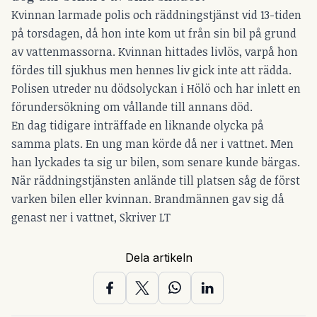
Kvinnan larmade polis och räddningstjänst vid 13-tiden
på torsdagen, då hon inte kom ut från sin bil på grund
av vattenmassorna. Kvinnan hittades livlös, varpå hon
fördes till sjukhus men hennes liv gick inte att rädda.
Polisen utreder nu dödsolyckan i Hölö och har inlett en
förundersökning om vållande till annans död.
En dag tidigare inträffade en liknande olycka på
samma plats. En ung man körde då ner i vattnet. Men
han lyckades ta sig ur bilen, som senare kunde bärgas.
När räddningstjänsten anlände till platsen såg de först
varken bilen eller kvinnan. Brandmännen gav sig då
genast ner i vattnet, Skriver LT
Dela artikeln