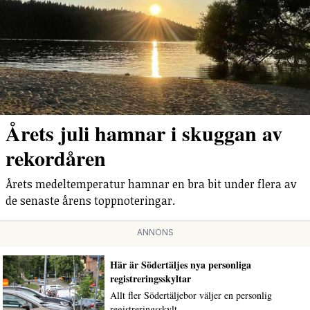
Årets juli hamnar i skuggan av
rekordåren
Årets medeltemperatur hamnar en bra bit under flera av
de senaste årens toppnoteringar.
ANNONS
Här är Södertäljes nya personliga
registreringsskyltar
Allt fler Södertäljebor väljer en personlig
registreringsskylt.