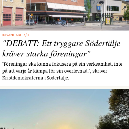
INSÄNDARE 7/8
"DEBATT: Ett tryggare Södertälje
kräver starka föreningar"
"Föreningar ska kunna fokusera på sin verksamhet, inte
på att varje år kämpa för sin överlevnad.", skriver
Kristdemokraterna i Södertälje.